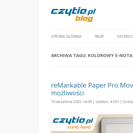
STRONA GŁÓWNA
SKLEP
FACEBO
ARCHIWA TAGU:
KOLOROWY E-NOTA
reMarkable Paper Pro Mov
możliwości
10 września 2025 14:09 | odsłon: 4 591 |
Doda