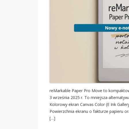
reMarkable Paper Pro Move to kompaktowy
3 września 2025 r. To mniejsza alternatyw
Kolorowy ekran Canvas Color (E Ink Galler
Powierzchnia ekranu o fakturze papieru or
[…]