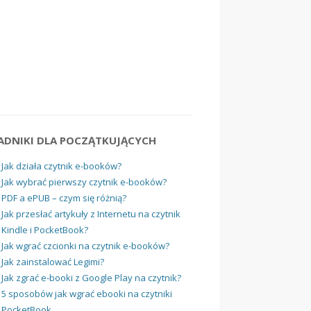
ADNIKI DLA POCZĄTKUJĄCYCH
Jak działa czytnik e-booków?
Jak wybrać pierwszy czytnik e-booków?
PDF a ePUB – czym się różnią?
Jak przesłać artykuły z Internetu na czytnik
Kindle i PocketBook?
Jak wgrać czcionki na czytnik e-booków?
Jak zainstalować Legimi?
Jak zgrać e-booki z Google Play na czytnik?
5 sposobów jak wgrać ebooki na czytniki
PocketBook