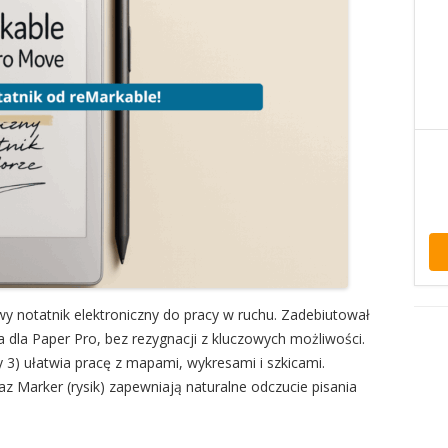
 notatnik elektroniczny do pracy w ruchu. Zadebiutował
a dla Paper Pro, bez rezygnacji z kluczowych możliwości.
y 3) ułatwia pracę z mapami, wykresami i szkicami.
az Marker (rysik) zapewniają naturalne odczucie pisania