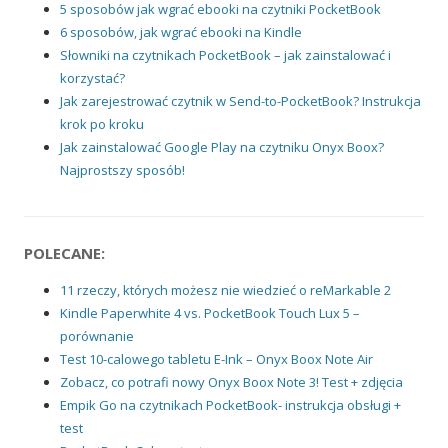
5 sposobów jak wgrać ebooki na czytniki PocketBook
6 sposobów, jak wgrać ebooki na Kindle
Słowniki na czytnikach PocketBook – jak zainstalować i
korzystać?
Jak zarejestrować czytnik w Send-to-PocketBook? Instrukcja
krok po kroku
Jak zainstalować Google Play na czytniku Onyx Boox?
Najprostszy sposób!
POLECANE:
11 rzeczy, których możesz nie wiedzieć o reMarkable 2
Kindle Paperwhite 4 vs. PocketBook Touch Lux 5 –
porównanie
Test 10-calowego tabletu E-Ink – Onyx Boox Note Air
Zobacz, co potrafi nowy Onyx Boox Note 3! Test + zdjęcia
Empik Go na czytnikach PocketBook- instrukcja obsługi +
test