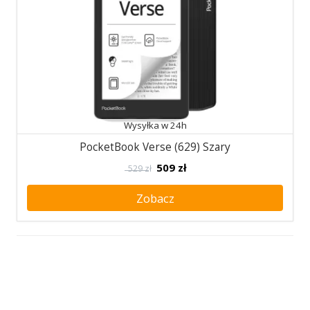
Wysyłka w 24h
PocketBook Verse (629) Szary
509
zł
529 zł
Zobacz