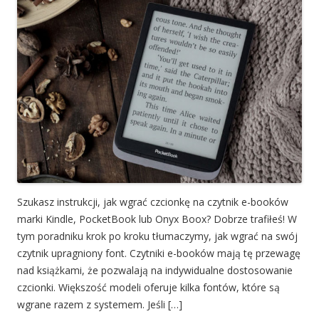
Szukasz instrukcji, jak wgrać czcionkę na czytnik e-booków
marki Kindle, PocketBook lub Onyx Boox? Dobrze trafiłeś! W
tym poradniku krok po kroku tłumaczymy, jak wgrać na swój
czytnik upragniony font. Czytniki e-booków mają tę przewagę
nad książkami, że pozwalają na indywidualne dostosowanie
czcionki. Większość modeli oferuje kilka fontów, które są
wgrane razem z systemem. Jeśli […]