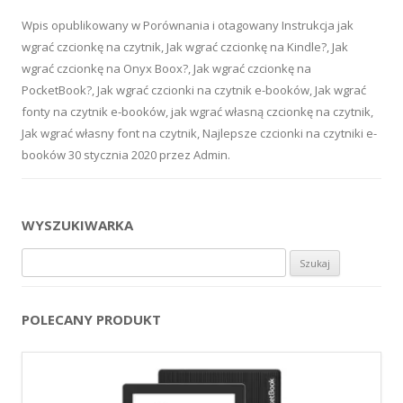
Wpis opublikowany w
Porównania
i otagowany
Instrukcja jak
wgrać czcionkę na czytnik
,
Jak wgrać czcionkę na Kindle?
,
Jak
wgrać czcionkę na Onyx Boox?
,
Jak wgrać czcionkę na
PocketBook?
,
Jak wgrać czcionki na czytnik e-booków
,
Jak wgrać
fonty na czytnik e-booków
,
jak wgrać własną czcionkę na czytnik
,
Jak wgrać własny font na czytnik
,
Najlepsze czcionki na czytniki e-
booków
30 stycznia 2020
przez
Admin
.
WYSZUKIWARKA
Szukaj:
POLECANY PRODUKT