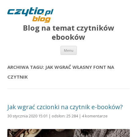
Blog na temat czytników
ebooków
Przejdź do treści
Menu
ARCHIWA TAGU:
JAK WGRAĆ WŁASNY FONT NA
CZYTNIK
Jak wgrać czcionki na czytnik e-booków?
30 stycznia 2020 15:01 | odsłon: 25 284 |
4 komentarze