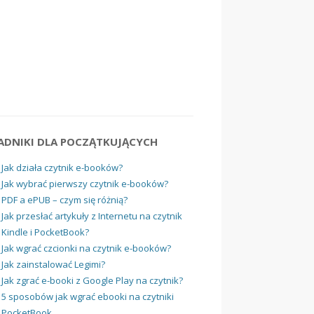
ADNIKI DLA POCZĄTKUJĄCYCH
Jak działa czytnik e-booków?
Jak wybrać pierwszy czytnik e-booków?
PDF a ePUB – czym się różnią?
Jak przesłać artykuły z Internetu na czytnik
Kindle i PocketBook?
Jak wgrać czcionki na czytnik e-booków?
Jak zainstalować Legimi?
Jak zgrać e-booki z Google Play na czytnik?
5 sposobów jak wgrać ebooki na czytniki
PocketBook