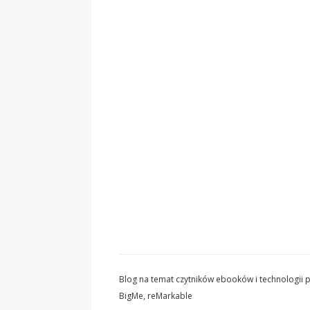
Blog na temat czytników ebooków i technologii pa
BigMe, reMarkable