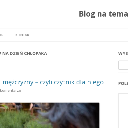
Blog na tem
Przejdź do treści
OK
KONTAKT
 NA DZIEŃ CHŁOPAKA
WYS
Szuka
 mężczyzny – czyli czytnik dla niego
POL
 komentarze