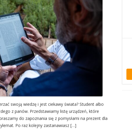
rzać swoją wiedzę i jest ciekawy świata? Student albo
żdego z panów. Przedstawiamy listę urządzeń, które
praszamy do zapoznania się z pomysłami na prezent dla
dylemat. Po raz kolejny zastanawiasz […]