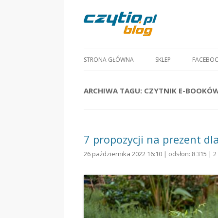
STRONA GŁÓWNA
SKLEP
FACEBO
ARCHIWA TAGU:
CZYTNIK E-BOOKÓW
7 propozycji na prezent dla
26 października 2022 16:10 | odsłon: 8 315 |
2