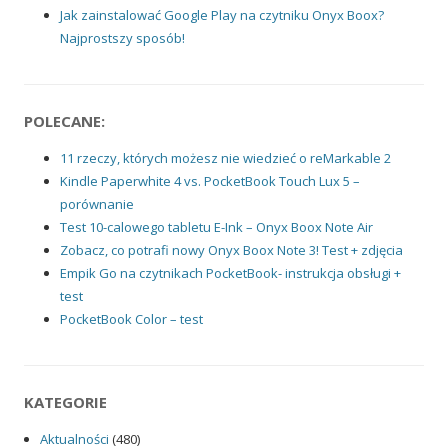
Jak zainstalować Google Play na czytniku Onyx Boox?
Najprostszy sposób!
POLECANE:
11 rzeczy, których możesz nie wiedzieć o reMarkable 2
Kindle Paperwhite 4 vs. PocketBook Touch Lux 5 –
porównanie
Test 10-calowego tabletu E-Ink – Onyx Boox Note Air
Zobacz, co potrafi nowy Onyx Boox Note 3! Test + zdjęcia
Empik Go na czytnikach PocketBook- instrukcja obsługi +
test
PocketBook Color – test
KATEGORIE
Aktualności
(480)