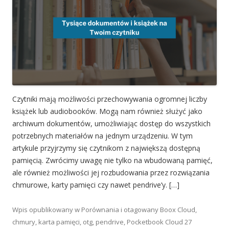
Czytniki mają możliwości przechowywania ogromnej liczby
książek lub audiobooków. Mogą nam również służyć jako
archiwum dokumentów, umożliwiając dostęp do wszystkich
potrzebnych materiałów na jednym urządzeniu. W tym
artykule przyjrzymy się czytnikom z największą dostępną
pamięcią. Zwrócimy uwagę nie tylko na wbudowaną pamięć,
ale również możliwości jej rozbudowania przez rozwiązania
chmurowe, karty pamięci czy nawet pendrive’y. […]
Wpis opublikowany w
Porównania
i otagowany
Boox Cloud
,
chmury
,
karta pamięci
,
otg
,
pendrive
,
Pocketbook Cloud
27