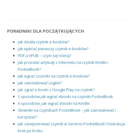
PORADNIKI DLA POCZĄTKUJĄCYCH
Jak działa czytnik e-booków?
Jak wybrać pierwszy czytnik e-booków?
PDF a ePUB – czym się różnią?
Jak przesłać artykuły z Internetu na czytnik Kindle i
PocketBook?
Jak wgrać czcionki na czytnik e-booków?
Jak zainstalować Legimi?
Jak zgrać e-booki z Google Play na czytnik?
5 sposobów jak wgrać ebooki na czytniki PocketBook
6 sposobów, jak wgrać ebooki na Kindle
Słowniki na czytnikach PocketBook – jak zainstalować i
korzystać?
Jak zarejestrować czytnik w Send-to-PocketBook? Instrukcja
krok po kroku