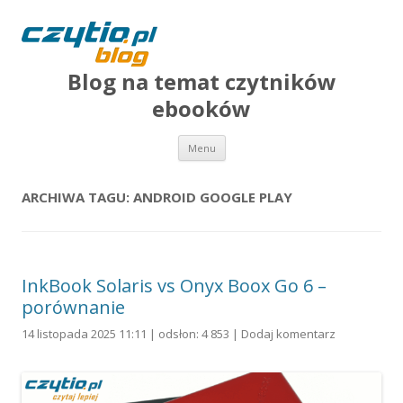
Blog na temat czytników
ebooków
Przejdź do treści
Menu
ARCHIWA TAGU:
ANDROID GOOGLE PLAY
InkBook Solaris vs Onyx Boox Go 6 –
porównanie
14 listopada 2025 11:11 | odsłon: 4 853 |
Dodaj komentarz