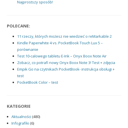
Najprostszy sposób!
POLECANE:
11 rzeczy, których możesz nie wiedzieć o reMarkable 2
Kindle Paperwhite 4 vs. PocketBook Touch Lux 5 –
porównanie
Test 10-calowego tabletu E-Ink – Onyx Boox Note Air
Zobacz, co potrafi nowy Onyx Boox Note 3! Test + zdjęcia
Empik Go na czytnikach PocketBook- instrukcja obsługi +
test
PocketBook Color – test
KATEGORIE
Aktualności
(480)
Infografiki
(6)