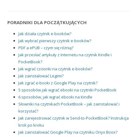
PORADNIKI DLA POCZĄTKUJĄCYCH
Jak działa czytnik e-booków?
Jak wybrać pierwszy czytnik e-booków?
PDF a ePUB – czym się różnią?
Jak przesłać artykuły z Internetu na czytnik Kindle i
PocketBook?
Jak wgrać czcionki na czytnik e-booków?
Jak zainstalować Legimi?
Jak zgrać e-booki z Google Play na czytnik?
5 sposobów jak wgrać ebooki na czytniki PocketBook
6 sposobów, jak wgrać ebooki na Kindle
Słowniki na czytnikach PocketBook – jak zainstalować i
korzystać?
Jak zarejestrować czytnik w Send-to-PocketBook? Instrukcja
krok po kroku
Jak zainstalować Google Play na czytniku Onyx Boox?