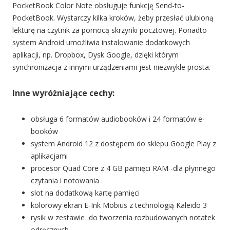
PocketBook Color Note obsługuje funkcję Send-to-
PocketBook. Wystarczy kilka kroków, żeby przesłać ulubioną
lekturę na czytnik za pomocą skrzynki pocztowej. Ponadto
system Android umożliwia instalowanie dodatkowych
aplikacji, np. Dropbox, Dysk Google, dzięki którym
synchronizacja z innymi urządzeniami jest niezwykle prosta.
Inne wyróżniające cechy:
obsługa 6 formatów audiobooków i 24 formatów e-
booków
system Android 12 z dostępem do sklepu Google Play z
aplikacjami
procesor Quad Core z 4 GB pamięci RAM -dla płynnego
czytania i notowania
slot na dodatkową kartę pamięci
kolorowy ekran E-Ink Mobius z technologią Kaleido 3
rysik w zestawie do tworzenia rozbudowanych notatek
odręcznych