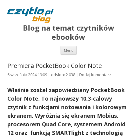
Blog na temat czytników
ebooków
Przejdź do treści
Menu
Premiera PocketBook Color Note
6 września 2024 19:09 | odsłon: 2 038 |
Dodaj komentarz
Właśnie został zapowiedziany PocketBook
Color Note. To najnowszy 10,3-calowy
czytnik z funkcjami notowania i kolorowym
ekranem. Wyróżnia się ekranem Mobius,
procesorem Quad Core, systemem Android
12 oraz funkcją SMARTlight z technologią