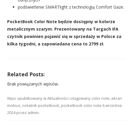
podświetlenie SMARTlight z technologią Comfort Gaze.
PocketBook Color Note będzie dostępny w kolorze
metalicznym szarym. Prezentowany na Targach IFA
czytnik powinien pojawić się w sprzedaży w Polsce za
kilka tygodni, a zapowiadana cena to 2799 zł.
Related Posts:
Brak powiązanych wpisów.
Wpis opublikowany w
Aktualności
i otagowany
color note
,
ekran
mobius
,
notatnik pocketbook
,
pocketbook color note
6 września
2024
przez
admin
.