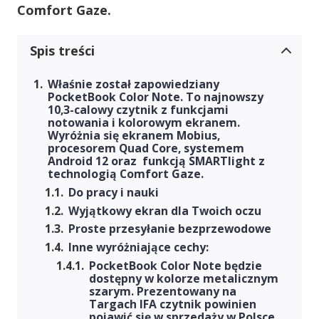
Comfort Gaze.
Spis treści
Właśnie został zapowiedziany
PocketBook Color Note. To najnowszy
10,3-calowy czytnik z funkcjami
notowania i kolorowym ekranem.
Wyróżnia się ekranem Mobius,
procesorem Quad Core, systemem
Android 12 oraz funkcją SMARTlight z
technologią Comfort Gaze.
Do pracy i nauki
Wyjątkowy ekran dla Twoich oczu
Proste przesyłanie bezprzewodowe
Inne wyróżniające cechy:
PocketBook Color Note będzie
dostępny w kolorze metalicznym
szarym. Prezentowany na
Targach IFA czytnik powinien
pojawić się w sprzedaży w Polsce