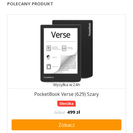
POLECANY PRODUKT
Wysyłka w 24h
PocketBook Verse (629) Szary
Obniżka
499
zł
529 zł
Zobacz