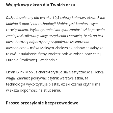
Wyjątkowy ekran dla Twoich oczu
Duży i bezpieczny dla wzroku 10,3-calowy
kolorowy ekran E Ink
Kaleido 3 oparty na technologii Mobius jest komfortowym
rozwiązaniem. Wykorzystanie tworzywa zamiast szkła pozwala
zmniejszyć całkowitą wagę
urządzenia i sprawia, że ​​ekran jest
nieco bardziej odporny na przypadkowe uszkodzenia
mechaniczne –
mówi Maksym Zhelezniak odpowiedzialny za
rozwój działalności firmy PocketBook w Polsce oraz całej
Europie Środkowej i Wschodniej.
Ekran E-Ink Mobius charakteryzuje się elastycznością i lekką
wagą. Zamiast pokrywać czytnik warstwą szkła, ta
technologia wykorzystuje plastik, dzięki czemu czytnik ma
większą odporność na stłuczenia.
Proste przesyłanie bezprzewodowe