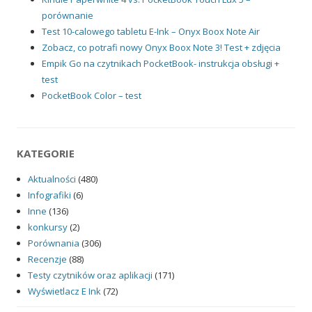
porównanie
Test 10-calowego tabletu E-Ink – Onyx Boox Note Air
Zobacz, co potrafi nowy Onyx Boox Note 3! Test + zdjęcia
Empik Go na czytnikach PocketBook- instrukcja obsługi +
test
PocketBook Color – test
KATEGORIE
Aktualności
(480)
Infografiki
(6)
Inne
(136)
konkursy
(2)
Porównania
(306)
Recenzje
(88)
Testy czytników oraz aplikacji
(171)
Wyświetlacz E Ink
(72)