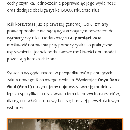
cechy czytnika, jednocześnie poprawiając jego wydajność
oraz dodając obsługę rysika BOOX InkSense Plus.
Jeśli korzystasz już z pierwszej generacji Go 6, zmiany
prawdopodobnie nie będą wystarczającym powodem do
wymiany czytnika. Dodatkowy
1 GB pamięci RAM
i
możliwość notowania przy pomocy rysika to praktyczne
usprawnienia, jednak podstawowe możliwości obu modeli
pozostają bardzo zbliżone.
Sytuacja wygląda inaczej w przypadku osób planujących
zakup nowego 6-calowego czytnika. Wybierając
Onyx Boox
Go 6 (Gen II)
otrzymujemy najnowszą wersję modelu z
lepszą specyfikacją oraz wsparciem dla nowych akcesoriów,
dlatego to właśnie ona wydaje się bardziej przyszłościowym
wyborem.