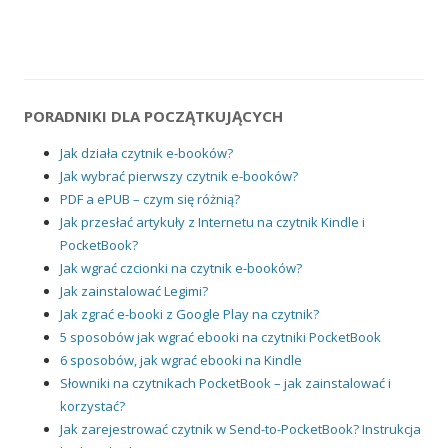
PORADNIKI DLA POCZĄTKUJĄCYCH
Jak działa czytnik e-booków?
Jak wybrać pierwszy czytnik e-booków?
PDF a ePUB – czym się różnią?
Jak przesłać artykuły z Internetu na czytnik Kindle i
PocketBook?
Jak wgrać czcionki na czytnik e-booków?
Jak zainstalować Legimi?
Jak zgrać e-booki z Google Play na czytnik?
5 sposobów jak wgrać ebooki na czytniki PocketBook
6 sposobów, jak wgrać ebooki na Kindle
Słowniki na czytnikach PocketBook – jak zainstalować i
korzystać?
Jak zarejestrować czytnik w Send-to-PocketBook? Instrukcja