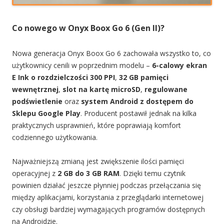
Co nowego w Onyx Boox Go 6 (Gen II)?
Nowa generacja Onyx Boox Go 6 zachowała wszystko to, co
użytkownicy cenili w poprzednim modelu –
6-calowy ekran
E Ink o rozdzielczości 300 PPI
,
32 GB pamięci
wewnętrznej
,
slot na kartę microSD
,
regulowane
podświetlenie
oraz
system Android z dostępem do
Sklepu Google Play
. Producent postawił jednak na kilka
praktycznych usprawnień, które poprawiają komfort
codziennego użytkowania.
Najważniejszą zmianą jest zwiększenie ilości pamięci
operacyjnej z
2 GB do 3 GB RAM
. Dzięki temu czytnik
powinien działać jeszcze płynniej podczas przełączania się
między aplikacjami, korzystania z przeglądarki internetowej
czy obsługi bardziej wymagających programów dostępnych
na Androidzie.