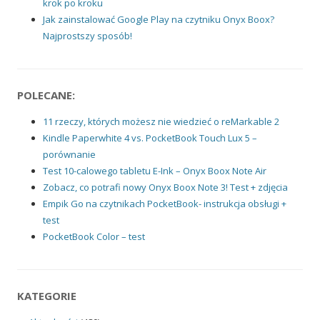
krok po kroku
Jak zainstalować Google Play na czytniku Onyx Boox?
Najprostszy sposób!
POLECANE:
11 rzeczy, których możesz nie wiedzieć o reMarkable 2
Kindle Paperwhite 4 vs. PocketBook Touch Lux 5 –
porównanie
Test 10-calowego tabletu E-Ink – Onyx Boox Note Air
Zobacz, co potrafi nowy Onyx Boox Note 3! Test + zdjęcia
Empik Go na czytnikach PocketBook- instrukcja obsługi +
test
PocketBook Color – test
KATEGORIE