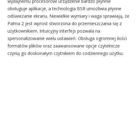
wydajnemu procesorowi urządzenie bardzo płynnie
obsługuje aplikacje, a technologia BSR umożliwia płynne
odświeżanie ekranu. Niewielkie wymiary i waga sprawiają, że
Palma 2 jest wprost stworzona do przemieszczania się z
użytkownikiem. Intuicyjny interfejs pozwala na
spersonalizowanie wielu ustawień. Obsługa ogromnej ilości
formatów plików oraz zaawansowane opcje czytelnicze
czynią go doskonałym czytnikiem do codziennego użytku.