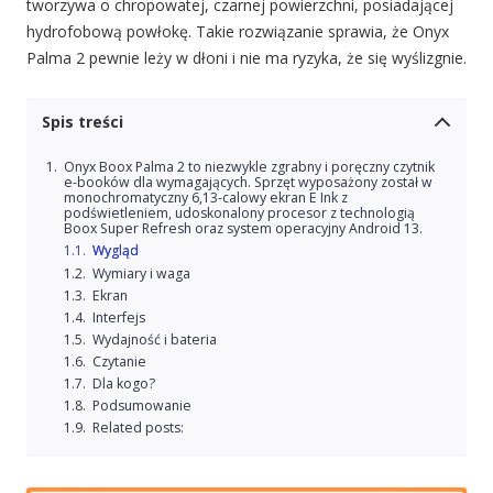
tworzywa o chropowatej, czarnej powierzchni, posiadającej
hydrofobową powłokę. Takie rozwiązanie sprawia, że Onyx
Palma 2 pewnie leży w dłoni i nie ma ryzyka, że się wyślizgnie.
Spis treści
Onyx Boox Palma 2 to niezwykle zgrabny i poręczny czytnik
e-booków dla wymagających. Sprzęt wyposażony został w
monochromatyczny 6,13-calowy ekran E Ink z
podświetleniem, udoskonalony procesor z technologią
Boox Super Refresh oraz system operacyjny Android 13.
Wygląd
Wymiary i waga
Ekran
Interfejs
Wydajność i bateria
Czytanie
Dla kogo?
Podsumowanie
Related posts: