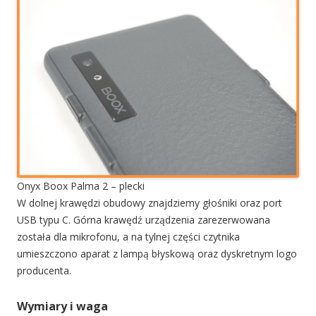
Onyx Boox Palma 2 – plecki
W dolnej krawędzi obudowy znajdziemy głośniki oraz port
USB typu C. Górna krawędź urządzenia zarezerwowana
została dla mikrofonu, a na tylnej części czytnika
umieszczono aparat z lampą błyskową oraz dyskretnym logo
producenta.
Wymiary i waga