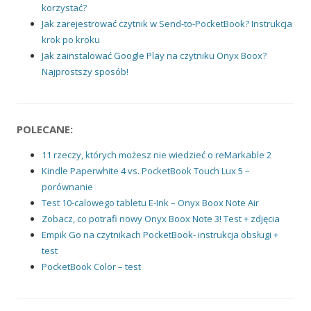
korzystać?
Jak zarejestrować czytnik w Send-to-PocketBook? Instrukcja
krok po kroku
Jak zainstalować Google Play na czytniku Onyx Boox?
Najprostszy sposób!
POLECANE:
11 rzeczy, których możesz nie wiedzieć o reMarkable 2
Kindle Paperwhite 4 vs. PocketBook Touch Lux 5 –
porównanie
Test 10-calowego tabletu E-Ink – Onyx Boox Note Air
Zobacz, co potrafi nowy Onyx Boox Note 3! Test + zdjęcia
Empik Go na czytnikach PocketBook- instrukcja obsługi +
test
PocketBook Color – test