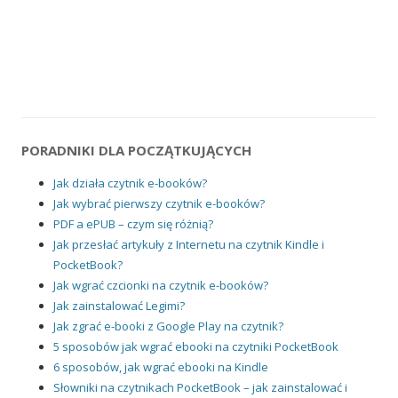
PORADNIKI DLA POCZĄTKUJĄCYCH
Jak działa czytnik e-booków?
Jak wybrać pierwszy czytnik e-booków?
PDF a ePUB – czym się różnią?
Jak przesłać artykuły z Internetu na czytnik Kindle i
PocketBook?
Jak wgrać czcionki na czytnik e-booków?
Jak zainstalować Legimi?
Jak zgrać e-booki z Google Play na czytnik?
5 sposobów jak wgrać ebooki na czytniki PocketBook
6 sposobów, jak wgrać ebooki na Kindle
Słowniki na czytnikach PocketBook – jak zainstalować i