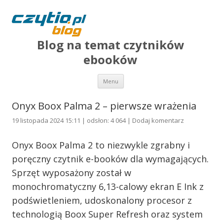
Blog na temat czytników
ebooków
Przejdź do treści
Menu
Onyx Boox Palma 2 – pierwsze wrażenia
19 listopada 2024 15:11 | odsłon: 4 064 |
Dodaj komentarz
Onyx Boox Palma 2 to niezwykle zgrabny i
poręczny czytnik e-booków dla wymagających.
Sprzęt wyposażony został w
monochromatyczny 6,13-calowy ekran E Ink z
podświetleniem, udoskonalony procesor z
technologią Boox Super Refresh oraz system