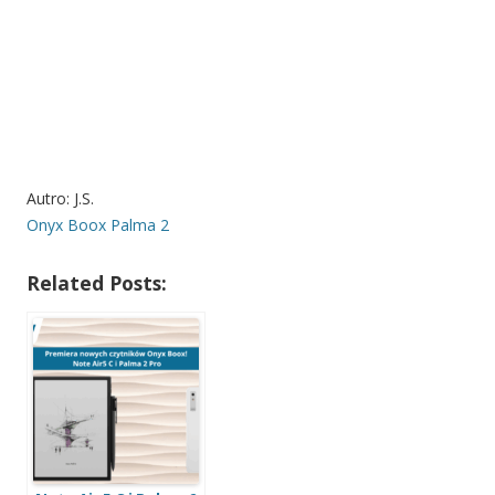
Autro: J.S.
Onyx Boox Palma 2
Related Posts: