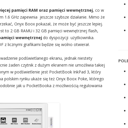
ięcej pamięci RAM oraz pamięci wewnętrznej
, co w
m 1.6 GHz zapewnia jeszcze szybsze działanie. Mimo że
zekać, Onyx Boox pokazał, że może być jeszcze lepiej.
st to 2 GB RAMU i 32 GB pamięci wewnętrznej flash,
pamięci
wewnętrznej
do dyspozycji użytkownika.
 z licznymi grafikami będzie się wolno otwierał.
owadzenie podświetlanego ekranu, jednak niestety
POL
cnie żaden czytnik z dużym ekranem nie umożliwia takiej
nym w podświetlenie jest PocketBook InkPad 3, który
na polskim rynku ukaże się też Onyx Boox Poke, którego
podobnie jak u PocketBooka z możliwością regulowania