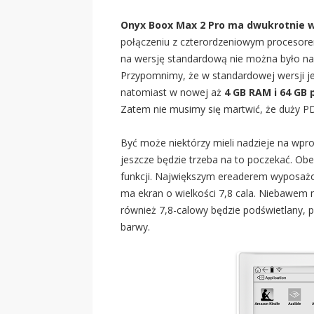
Onyx Boox Max 2 Pro ma dwukrotnie w
połączeniu z czterordzeniowym procesore
na wersję standardową nie można było nar
Przypomnimy, że w standardowej wersji je
natomiast w nowej aż
4 GB RAM i 64 GB 
Zatem nie musimy się martwić, że duży PDF
Być może niektórzy mieli nadzieje na wpr
jeszcze będzie trzeba na to poczekać. Obe
funkcji. Największym ereaderem wyposażo
ma ekran o wielkości 7,8 cala. Niebawem 
również 7,8-calowy będzie podświetlany, 
barwy.