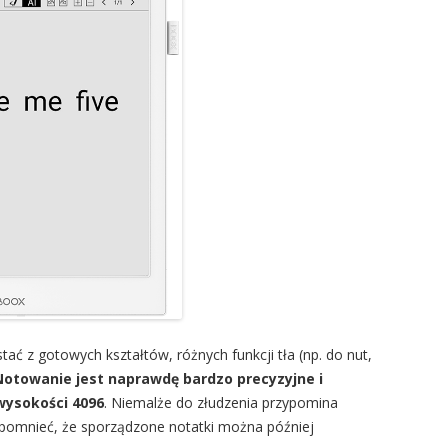
ać z gotowych kształtów, różnych funkcji tła (np. do nut,
Notowanie jest naprawdę bardzo precyzyjne i
wysokości 4096
. Niemalże do złudzenia przypomina
wspomnieć, że sporządzone notatki można później