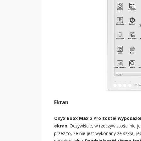
Ekran
Onyx Boox Max 2 Pro został wyposażon
ekran
. Oczywiście, w rzeczywistości nie j
przez to, że nie jest wykonany ze szkła, je
niezniszczalny.
Rozdzielczość równa jest