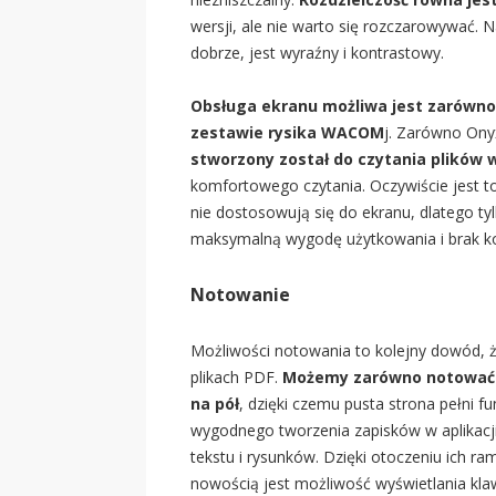
wersji, ale nie warto się rozczarowywać. 
dobrze, jest wyraźny i kontrastowy.
Obsługa ekranu możliwa jest zarówno
zestawie rysika WACOM
j. Zarówno Ony
stworzony został do czytania plików 
komfortowego czytania. Oczywiście jest to 
nie dostosowują się do ekranu, dlatego ty
maksymalną wygodę użytkowania i brak k
Notowanie
Możliwości notowania to kolejny dowód, 
plikach PDF.
Możemy zarówno notować po
na pół
, dzięki czemu pusta strona pełni f
wygodnego tworzenia zapisków w aplikacji
tekstu i rysunków. Dzięki otoczeniu ich r
nowością jest możliwość wyświetlania kla