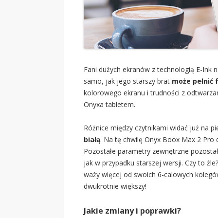
Fani dużych ekranów z technologią E-Ink
samo, jak jego starszy brat
może pełnić
kolorowego ekranu i trudności z odtwarz
Onyxa tabletem.
Różnice między czytnikami widać już na p
białą
. Na tę chwilę Onyx Boox Max 2 Pro d
Pozostałe parametry zewnętrzne pozostały
jak w przypadku starszej wersji. Czy to źle
waży więcej od swoich 6-calowych kolegów
dwukrotnie większy!
Jakie zmiany i poprawki?