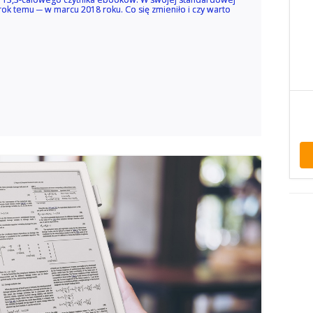
 rok temu ─ w marcu 2018 roku. Co się zmieniło i czy warto