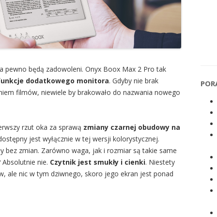
 na pewno będą zadowoleni. Onyx Boox Max 2 Pro tak
 funkcje dodatkowego monitora
. Gdyby nie brak
POR
aniem filmów, niewiele by brakowało do nazwania nowego
ierwszy rzut oka za sprawą
zmiany czarnej obudowy na
ostępny jest wyłącznie w tej wersji kolorystycznej.
 bez zmian. Zarówno waga, jak i rozmiar są takie same
? Absolutnie nie.
Czytnik jest smukły i cienki
. Niestety
, ale nic w tym dziwnego, skoro jego ekran jest ponad