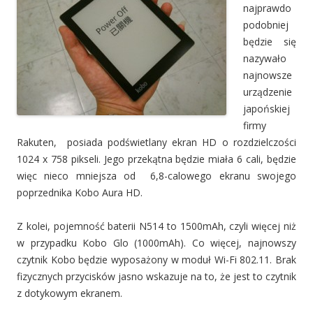
najprawdo
podobniej
będzie się
nazywało
najnowsze
urządzenie
japońskiej
firmy
Rakuten, posiada podświetlany ekran HD o rozdzielczości
1024 x 758 pikseli. Jego przekątna będzie miała 6 cali, będzie
więc nieco mniejsza od 6,8-calowego ekranu swojego
poprzednika Kobo Aura HD.
Z kolei, pojemność baterii N514 to 1500mAh, czyli więcej niż
w przypadku Kobo Glo (1000mAh). Co więcej, najnowszy
czytnik Kobo będzie wyposażony w moduł Wi-Fi 802.11. Brak
fizycznych przycisków jasno wskazuje na to, że jest to czytnik
z dotykowym ekranem.