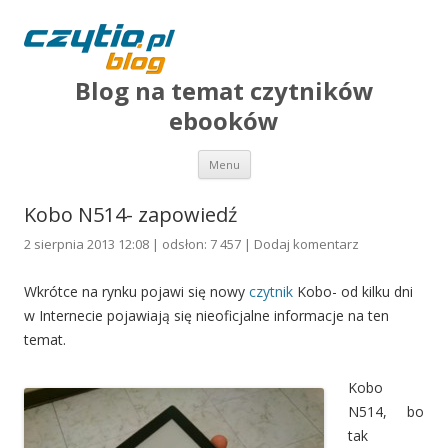
Blog na temat czytników
ebooków
Przejdź do treści
Menu
Kobo N514- zapowiedź
2 sierpnia 2013 12:08 | odsłon: 7 457 |
Dodaj komentarz
Wkrótce na rynku pojawi się nowy
czytnik
Kobo- od kilku dni
w Internecie pojawiają się nieoficjalne informacje na ten
temat.
Kobo
N514, bo
tak