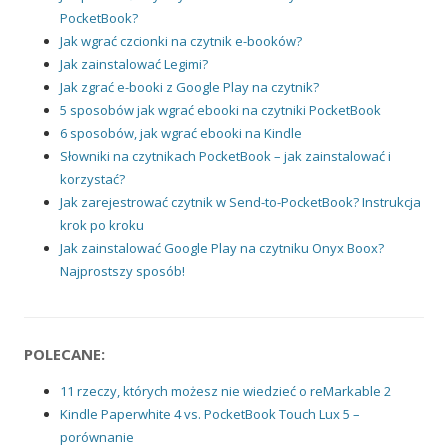
PocketBook?
Jak wgrać czcionki na czytnik e-booków?
Jak zainstalować Legimi?
Jak zgrać e-booki z Google Play na czytnik?
5 sposobów jak wgrać ebooki na czytniki PocketBook
6 sposobów, jak wgrać ebooki na Kindle
Słowniki na czytnikach PocketBook – jak zainstalować i
korzystać?
Jak zarejestrować czytnik w Send-to-PocketBook? Instrukcja
krok po kroku
Jak zainstalować Google Play na czytniku Onyx Boox?
Najprostszy sposób!
POLECANE:
11 rzeczy, których możesz nie wiedzieć o reMarkable 2
Kindle Paperwhite 4 vs. PocketBook Touch Lux 5 –
porównanie