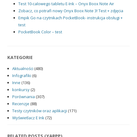
Test 10-calowego tabletu E-Ink – Onyx Boox Note Air
Zobacz, co potrafi nowy Onyx Boox Note 3! Test + zdjęcia
Empik Go na czytnikach PocketBook- instrukcja obsługi +
test
PocketBook Color – test
KATEGORIE
Aktualności
(480)
Infografiki
(6)
Inne
(136)
konkursy
(2)
Porównania
(307)
Recenzje
(88)
Testy czytników oraz aplikacji
(171)
Wyświetlacz E Ink
(72)
RELATED POSTS (YARPP)