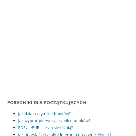
PORADNIKI DLA POCZĄTKUJĄCYCH
Jak działa czytnik e-booków?
Jak wybrać pierwszy czytnik e-booków?
PDF a ePUB – czym się różnią?
Jak przesłać artykuły z Internetu na czytnik Kindle i