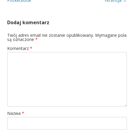
PocketBook
recenzja
→
Dodaj komentarz
Twój adres email nie zostanie opublikowany.
Wymagane pola
są oznaczone
*
Komentarz
*
Nazwa
*