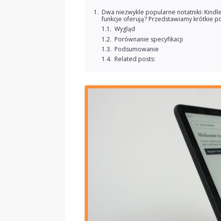
Dwa niezwykle popularne notatniki: Kindle
funkcje oferują? Przedstawiamy krótkie po
Wygląd
Porównanie specyfikacji
Podsumowanie
Related posts: