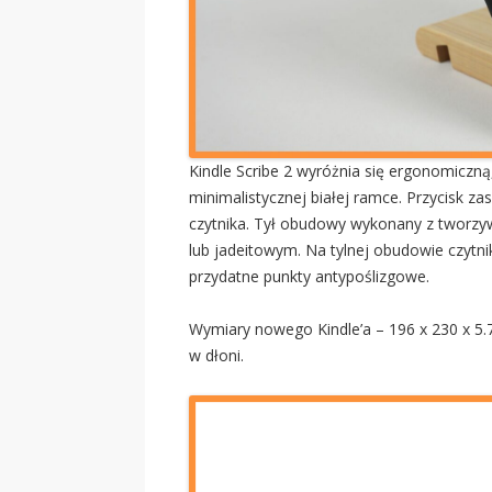
Kindle Scribe 2 wyróżnia się ergonomic
minimalistycznej białej ramce. Przycisk za
czytnika. Tył obudowy wykonany z tworz
lub jadeitowym. Na tylnej obudowie czytnik
przydatne punkty antypoślizgowe.
Wymiary nowego Kindle’a – 196 x 230 x 5.
w dłoni.