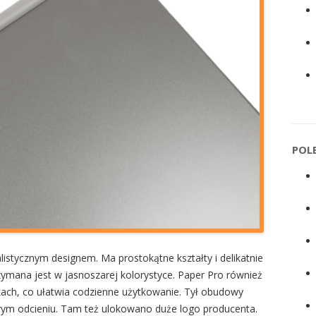
POL
istycznym designem. Ma prostokątne kształty i delikatnie
ymana jest w jasnoszarej kolorystyce. Paper Pro również
ach, co ułatwia codzienne użytkowanie. Tył obudowy
ym odcieniu. Tam też ulokowano duże logo producenta.