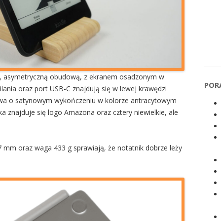
zną, asymetryczną obudową, z ekranem osadzonym w
POR
silania oraz port USB-C znajdują się w lewej krawędzi
ywa o satynowym wykończeniu w kolorze antracytowym
a znajduje się logo Amazona oraz cztery niewielkie, ale
7 mm oraz waga 433 g sprawiają, że notatnik dobrze leży