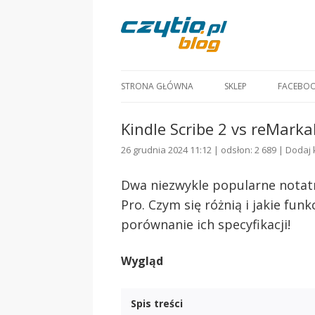
STRONA GŁÓWNA
SKLEP
FACEBO
Kindle Scribe 2 vs reMark
26 grudnia 2024 11:12 | odsłon: 2 689 |
Dodaj 
Dwa niezwykle popularne notatn
Pro. Czym się różnią i jakie fun
porównanie ich specyfikacji!
Wygląd
Spis treści