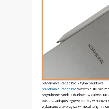
reMarkable Paper Pro – tylna obudowa
reMarkable Paper Pro
wyróżnia się minimal
pogrubione ramki. Obudowa w całości utrz
posiada antypoślizgowe punkty w narożnik
wykonano z tworzywa w metalicznym szar