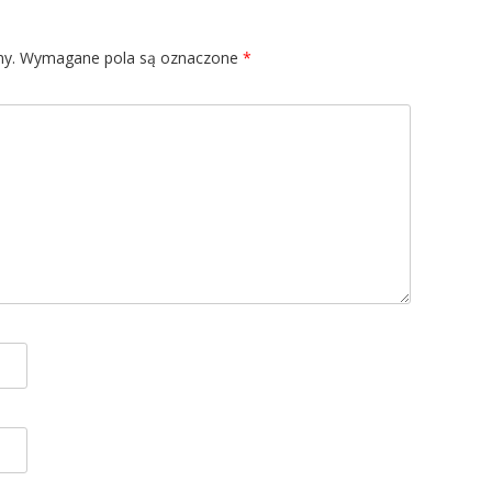
ny.
Wymagane pola są oznaczone
*