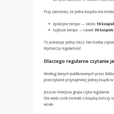
Przy założeniu, że jedna książka ma średni
spokojne tempo → około
18 książe
szybsze tempo → nawet
30 książek
To pokazuje jedną rzecz. Nie trzeba czyta
Wystarczy regularność.
Dlaczego regularne czytanie j
Według danych publikowanych przez
Bibl
przeczytanie przynajmniej jednej książki w
Jeszcze mniejsza grupa czyta regularnie.
Dla wielu osób kontakt z książką kończy si
wcale.