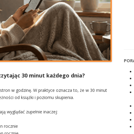
POR
czytając 30 minut każdego dnia?
 stron w godzinę. W praktyce oznacza to, że w 30 minut
eżności od książki i poziomu skupienia.
nają wyglądać zupełnie inaczej:
n rocznie
on rocznie