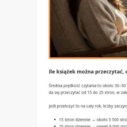
Ile książek można przeczytać, 
Średnia prędkość czytania to około 30–50
da się przeczytać od 15 do 25 stron, w zal
Jeśli przełożyć to na cały rok, liczby zaczy
15 stron dziennie → około 5 500 stro
25 stron dziennie → nawet 9 000 str