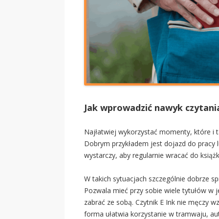
Jak wprowadzić nawyk czytania
Najłatwiej wykorzystać momenty, które i ta
Dobrym przykładem jest dojazd do pracy lu
wystarczy, aby regularnie wracać do książ
W takich sytuacjach szczególnie dobrze s
Pozwala mieć przy sobie wiele tytułów w 
zabrać ze sobą. Czytnik E Ink nie męczy 
forma ułatwia korzystanie w tramwaju, au