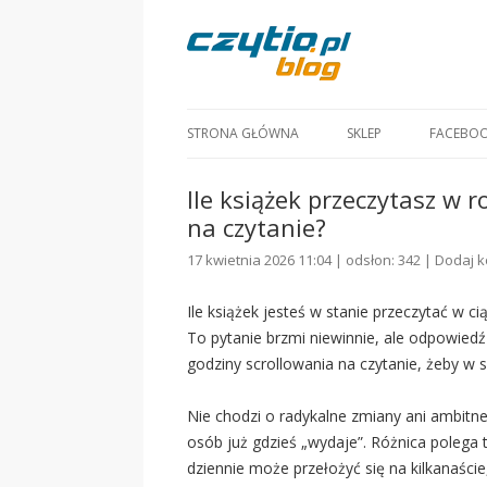
STRONA GŁÓWNA
SKLEP
FACEBO
Ile książek przeczytasz w r
na czytanie?
17 kwietnia 2026 11:04 | odsłon: 342 |
Dodaj 
Ile książek jesteś w stanie przeczytać w ci
To pytanie brzmi niewinnie, ale odpowiedź
godziny scrollowania na czytanie, żeby w s
Nie chodzi o radykalne zmiany ani ambitne
osób już gdzieś „wydaje”. Różnica polega t
dziennie może przełożyć się na kilkanaście