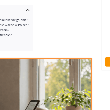
 minut każdego dnia?
lnie ważne w Polsce?
ytanie?
ziennie?