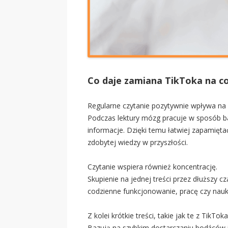
Co daje zamiana TikToka na co
Regularne czytanie pozytywnie wpływa na 
Podczas lektury mózg pracuje w sposób bard
informacje. Dzięki temu łatwiej zapamięta
zdobytej wiedzy w przyszłości.
Czytanie wspiera również koncentrację.
Skupienie na jednej treści przez dłuższy 
codzienne funkcjonowanie, pracę czy nauk
Z kolei krótkie treści, takie jak te z TikTok
Bazują na szybkim dostarczaniu bodźców i