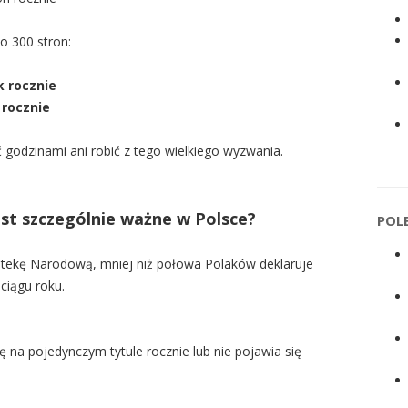
o 300 stron:
k rocznie
 rocznie
ć godzinami ani robić z tego wielkiego wyzwania.
est szczególnie ważne w Polsce?
POL
iotekę Narodową
, mniej niż połowa Polaków deklaruje
 ciągu roku.
ę na pojedynczym tytule rocznie lub nie pojawia się