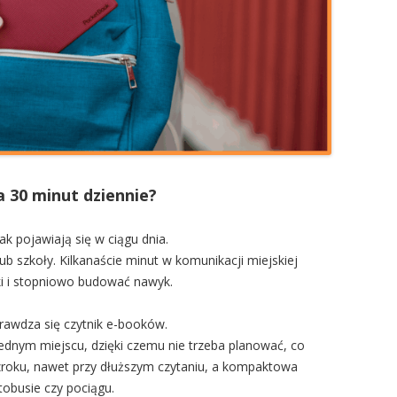
 30 minut dziennie?
k pojawiają się w ciągu dnia.
b szkoły. Kilkanaście minut w komunikacji miejskiej
ki i stopniowo budować nawyk.
prawdza się czytnik e-booków.
jednym miejscu, dzięki czemu nie trzeba planować, co
wzroku, nawet przy dłuższym czytaniu, a kompaktowa
tobusie czy pociągu.