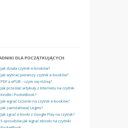
ADNIKI DLA POCZĄTKUJĄCYCH
Jak działa czytnik e-booków?
Jak wybrać pierwszy czytnik e-booków?
PDF a ePUB – czym się różnią?
Jak przesłać artykuły z Internetu na czytnik
Kindle i PocketBook?
Jak wgrać czcionki na czytnik e-booków?
Jak zainstalować Legimi?
Jak zgrać e-booki z Google Play na czytnik?
5 sposobów jak wgrać ebooki na czytniki
PocketBook