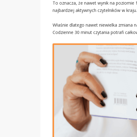
To oznacza, że nawet wynik na poziomie 1
najbardziej aktywnych czytelników w kraju.
Właśnie dlatego nawet niewielka zmiana n
Codzienne 30 minut czytania potrafi całkow