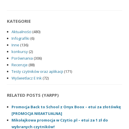
KATEGORIE
Aktualności
(480)
Infografiki
(6)
Inne
(136)
konkursy
(2)
Porównania
(306)
Recenzje
(88)
Testy czytników oraz aplikacji
(171)
Wyświetlacz E Ink
(72)
RELATED POSTS (YARPP)
Promocja Back to School z Onyx Boox – etui za złotówkę
[PROMOCJA NIEAKTUALNA]
Mikołajkowa promocja w Czytio.pl – etui za 1 zł do
wybranych czytników!