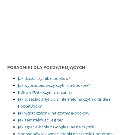
PORADNIKI DLA POCZĄTKUJĄCYCH
Jak działa czytnik e-booków?
Jak wybrać pierwszy czytnik e-booków?
PDF a ePUB – czym się różnią?
Jak przesłać artykuły z Internetu na czytnik Kindle i
PocketBook?
Jak wgrać czcionki na czytnik e-booków?
Jak zainstalować Legimi?
Jak zgrać e-booki z Google Play na czytnik?
5 sposobów jak wgrać ebooki na czytniki PocketBook