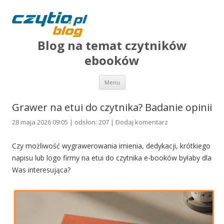
Blog na temat czytników
ebooków
Przejdź do treści
Menu
Grawer na etui do czytnika? Badanie opinii
28 maja 2026 09:05 | odsłon: 207 |
Dodaj komentarz
Czy możliwość wygrawerowania imienia, dedykacji, krótkiego
napisu lub logo firmy na etui do czytnika e-booków byłaby dla
Was interesująca?