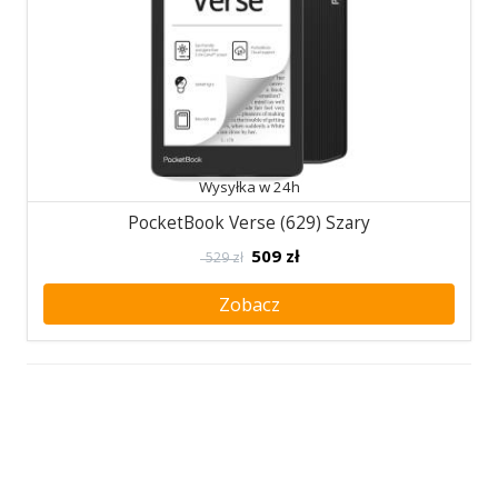
Wysyłka w 24h
PocketBook Verse (629) Szary
509
zł
529 zł
Zobacz