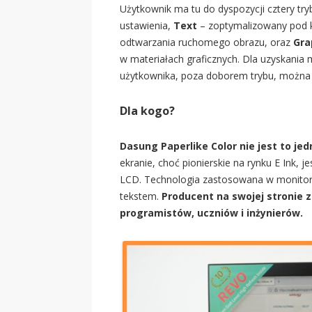
Użytkownik ma tu do dyspozycji cztery tryb
ustawienia,
Text
– zoptymalizowany pod k
odtwarzania ruchomego obrazu, oraz
Gra
w materiałach graficznych. Dla uzyskania 
użytkownika, poza doborem trybu, można
Dla kogo?
Dasung Paperlike Color nie jest to je
ekranie, choć pionierskie na rynku E Ink,
LCD. Technologia zastosowana w monitorze 
tekstem.
Producent na swojej stronie 
programistów, uczniów i inżynierów.