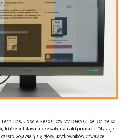
s Tech Tips, Good e-Reader czy My Deep Guide. Opinie są
ób, które od dawna czekały na taki produkt
. Okazuje
h często pojawiają się głosy użytkowników chwalące