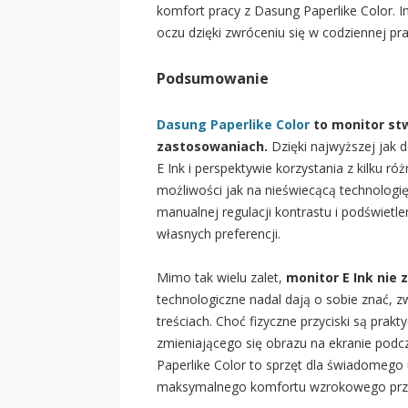
komfort pracy z Dasung Paperlike Color. 
oczu dzięki zwróceniu się w codziennej prac
Podsumowanie
Dasung Paperlike Color
to monitor st
zastosowaniach.
Dzięki najwyższej jak 
E Ink i perspektywie korzystania z kilku 
możliwości jak na nieświecącą technologi
manualnej regulacji kontrastu i podświet
własnych preferencji.
Mimo tak wielu zalet,
monitor E Ink nie 
technologiczne nadal dają o sobie znać, z
treściach. Choć fizyczne przyciski są pra
zmieniającego się obrazu na ekranie podc
Paperlike Color to sprzęt dla świadomego 
maksymalnego komfortu wzrokowego przy