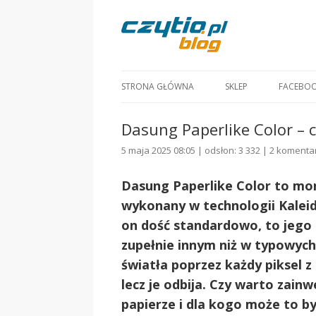
STRONA GŁÓWNA
SKLEP
FACEBO
Dasung Paperlike Color – c
5 maja 2025 08:05 | odsłon: 3 332 |
2 komenta
Dasung Paperlike Color to mo
wykonany w technologii Kaleid
on dość standardowo, to jego 
zupełnie innym niż w typowych
światła poprzez każdy piksel z
lecz je odbija. Czy warto zai
papierze i dla kogo może to 