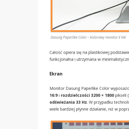
Dasung Paperlike Color – kolorowy monitor E Ink
Całość opiera się na plastikowej podstawi
funkcjonalna i utrzymana w minimalistycz
Ekran
Monitor Dasung Paperlike Color wyposa
16:9
i
rozdzielczości 3200 × 1800
pikseli (
odświeżania 33 Hz
. W przypadku technol
wiele bardziej płynne działanie, niż w po