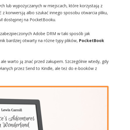
h lub wypożyczanych w miejscach, które korzystają z
z konwersją albo szukać innego sposobu otwarcia pliku,
RM dostępnej na PocketBooku.
ków zabezpieczonych Adobe DRM w taki sposób jak
nik bardziej otwarty na różne typy plików,
PocketBook
, ale warto ją znać przed zakupem. Szczególnie wtedy, gdy
yłanych przez Send to Kindle, ale też do e-booków z