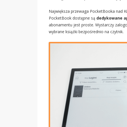
Największa przewaga PocketBooka nad Ki
PocketBook dostępne są
dedykowane ap
abonamentu jest proste. Wystarczy zalogo
wybrane książki bezpośrednio na czytnik.