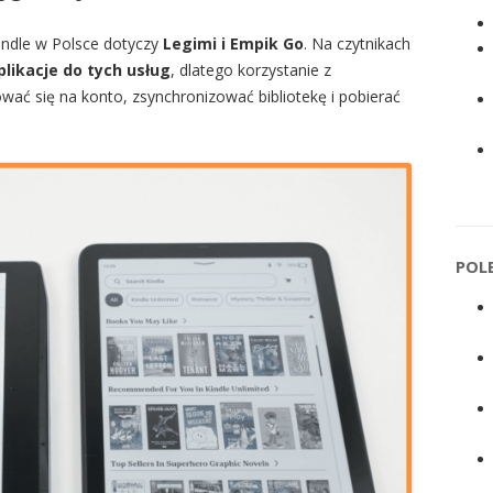
ndle w Polsce dotyczy
Legimi i Empik Go
. Na czytnikach
likacje do tych usług
, dlatego korzystanie z
wać się na konto, zsynchronizować bibliotekę i pobierać
POL