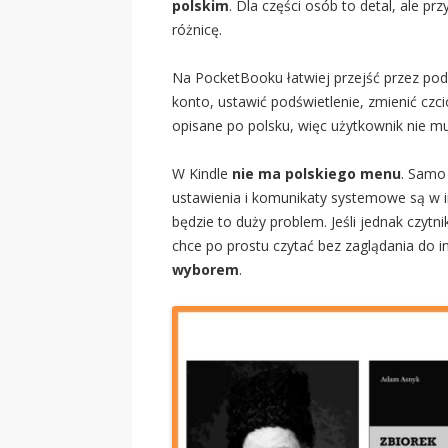
polskim
. Dla części osób to detal, ale p
różnicę.
Na PocketBooku łatwiej przejść przez pod
konto, ustawić podświetlenie, zmienić czci
opisane po polsku, więc użytkownik nie m
W Kindle
nie ma polskiego menu
. Samo 
ustawienia i komunikaty systemowe są w in
będzie to duży problem. Jeśli jednak czytn
chce po prostu czytać bez zaglądania do in
wyborem
.