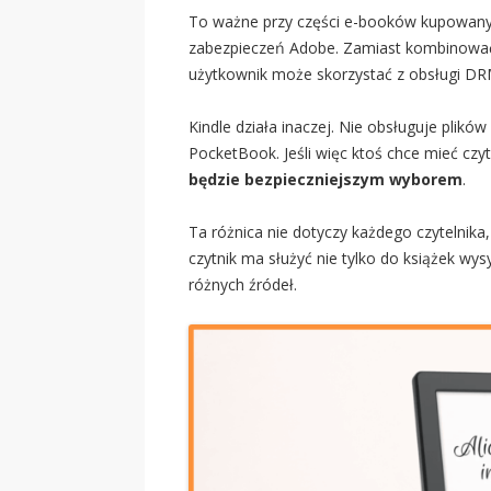
To ważne przy części e-booków kupowanyc
zabezpieczeń Adobe. Zamiast kombinować 
użytkownik może skorzystać z obsługi D
Kindle działa inaczej. Nie obsługuje pli
PocketBook. Jeśli więc ktoś chce mieć czyt
będzie bezpieczniejszym wyborem
.
Ta różnica nie dotyczy każdego czytelnika
czytnik ma służyć nie tylko do książek wys
różnych źródeł.