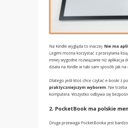
Na Kindle wygląda to inaczej.
Nie ma apli
Legimi można korzystać z przesyłania książ
mniej wygodne rozwiązanie niż aplikacja
działa na Kindle w taki sam sposób jak na
Dlatego jeśli ktoś chce czytać e-booki z
praktyczniejszym wyborem
. Nie trzeb
komputera. Wszystko odbywa się bezpośre
2. PocketBook ma polskie me
Druga przewaga PocketBooka jest bardzo