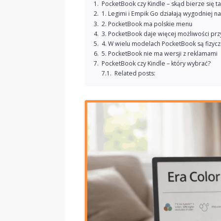
PocketBook czy Kindle – skąd bierze się ta
1. Legimi i Empik Go działają wygodniej 
2. PocketBook ma polskie menu
3. PocketBook daje więcej możliwości prz
4. W wielu modelach PocketBook są fizycz
5. PocketBook nie ma wersji z reklamami
PocketBook czy Kindle – który wybrać?
Related posts: