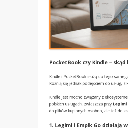
PocketBook czy Kindle – skąd b
Kindle i PocketBook służą do tego sameg
Różnią się jednak podejściem do usług, z 
Kindle jest mocno związany z ekosystem
polskich usługach, zwłaszcza przy
Legimi 
do plików kupionych osobno, ale też do k
1. Legimi i Empik Go działają