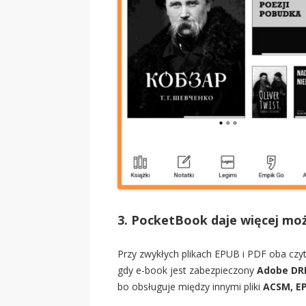
3. PocketBook daje więcej moż
Przy zwykłych plikach EPUB i PDF oba czyt
gdy e-book jest zabezpieczony
Adobe D
bo obsługuje między innymi pliki
ACSM, E