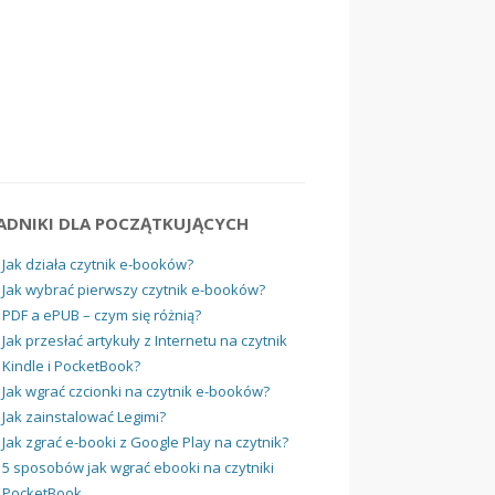
ADNIKI DLA POCZĄTKUJĄCYCH
Jak działa czytnik e-booków?
Jak wybrać pierwszy czytnik e-booków?
PDF a ePUB – czym się różnią?
Jak przesłać artykuły z Internetu na czytnik
Kindle i PocketBook?
Jak wgrać czcionki na czytnik e-booków?
Jak zainstalować Legimi?
Jak zgrać e-booki z Google Play na czytnik?
5 sposobów jak wgrać ebooki na czytniki
PocketBook