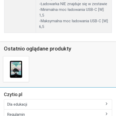
-Ładowarka NIE znajduje się w zestawie
-Minimalna moc ładowania USB-C [W]:
1,5
-Maksymalna moc ładowania USB-C [W]:
6,5
Ostatnio oglądane produkty
Czytio.pl
Dla edukacji
Regulamin