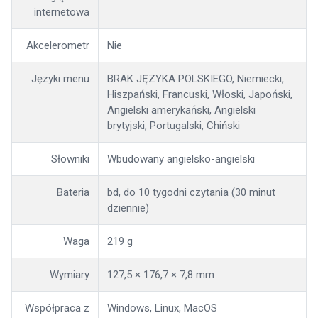
internetowa
Akcelerometr
Nie
Języki menu
BRAK JĘZYKA POLSKIEGO, Niemiecki,
Hiszpański, Francuski, Włoski, Japoński,
Angielski amerykański, Angielski
brytyjski, Portugalski, Chiński
Słowniki
Wbudowany angielsko-angielski
Bateria
bd, do 10 tygodni czytania (30 minut
dziennie)
Waga
219 g
Wymiary
127,5 × 176,7 × 7,8 mm
Współpraca z
Windows, Linux, MacOS