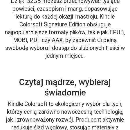
Dzięki 32GB możesz przechowywać tysiące
powieści, czasopism i mang, dopasowując
lekturę do każdej okazji i nastroju. Kindle
Colorsoft Signature Edition obsługuje
najpopularniejsze formaty plików, takie jak EPUB,
MOBI, PDF czy AAX, by zapewnić Ci pełną
swobodę wyboru i dostęp do ulubionych treści w
jednym miejscu.
Czytaj mądrze, wybieraj
świadomie
Kindle Colorsoft to ekologiczny wybór dla tych,
którzy cenią zarówno nowoczesną technologię,
jak i zrównoważony rozwój. Producent aktywnie
redukuje ślad węglowy, stosując materiały z