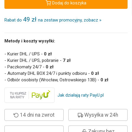
Dodaj do koszyka
49 zł
Rabat do
na zestaw promocyjny, zobacz »
Metody i koszty wysyłki:
- Kurier DHL / UPS -
0 zł
- Kurier DHL / UPS, pobranie -
7 zł
- Paczkomaty 24/7 -
0 zł
- Automaty DHL BOX 24/7 i punkty odbioru -
0 zł
- Odbiór osobisty (Wrocław, Ostrowskiego 13B) -
0 zł
Jak działają raty PayU.pl
14 dni na zwrot
Wysyłka w 24h
Zakupy bez