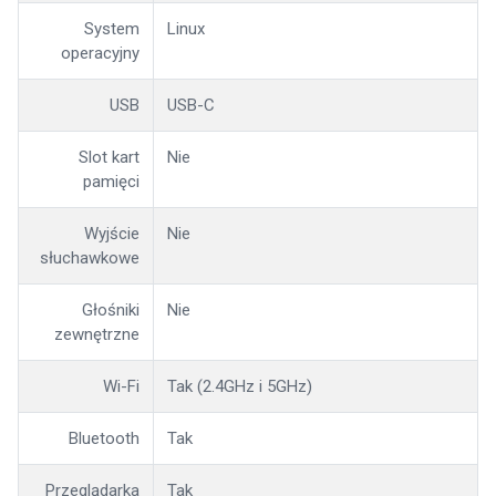
System
Linux
operacyjny
USB
USB-C
Slot kart
Nie
pamięci
Wyjście
Nie
słuchawkowe
Głośniki
Nie
zewnętrzne
Wi-Fi
Tak (2.4GHz i 5GHz)
Bluetooth
Tak
Przeglądarka
Tak