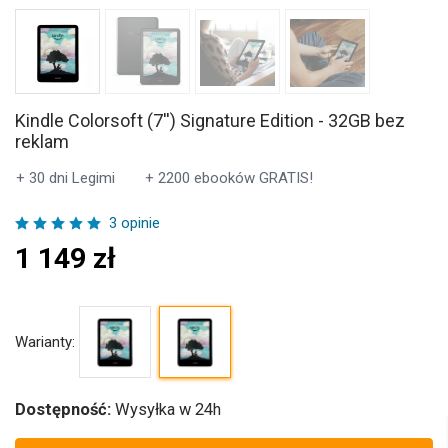
Kindle Colorsoft (7'') Signature Edition - 32GB bez
reklam
+ 30 dni Legimi
+ 2200 ebooków GRATIS!
3 opinie
1 149
zł
Warianty:
Dostępność:
Wysyłka w 24h