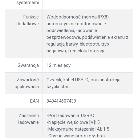
systemami
Funkcje
Wodoodporność (norma IPX8),
dodatkowe
automatyczne dostosowanie
podświetlenia, ładowanie
bezprzewodowe, podświetlenie ekranu z
regulacją barwy, bluetooth, tryb
negatywu, free cloud storage
Gwarancja
12 miesięcy
Zawartość
Czytnik, kabel USB-C, oraz instrukcja
opakowania
szybki start
EAN
840414607439
Zasilanie i
-Port ładowania: USB-C
ładowanie
-Napięcie wejściowe [V]: 5
-Maksymalne natężenie [A]: 1,5
-Obsługiwane protokoły: brak