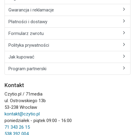
Gwarancja i reklamacje
Płatności i dostawy
Formularz zwrotu
Polityka prywatności
Jak kupować
Program partnerski
Kontakt
Czytio.pl / 71media
ul. Ostrowskiego 13b
53-238 Wrocław
kontakt@czytio.pl
poniedziałek - piątek 09:00 - 16:00
71 343 26 15
538 392 004