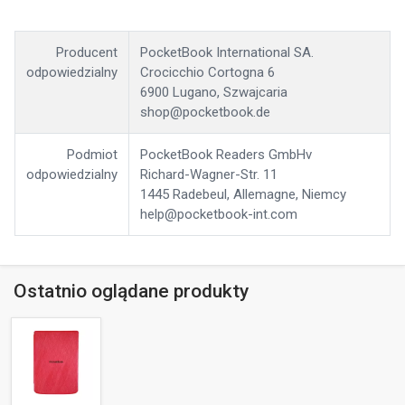
Producent
PocketBook International SA.
odpowiedzialny
Crocicchio Cortogna 6
6900 Lugano, Szwajcaria
shop@pocketbook.de
Podmiot
PocketBook Readers GmbHv
odpowiedzialny
Richard-Wagner-Str. 11
1445 Radebeul, Allemagne, Niemcy
help@pocketbook-int.com
Ostatnio oglądane produkty