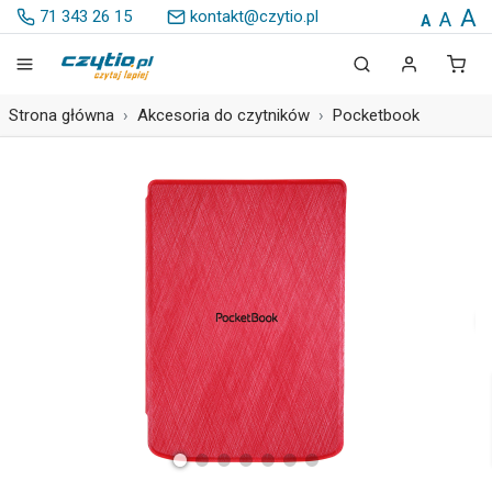
A
71 343 26 15
kontakt@czytio.pl
A
A
Strona główna
Akcesoria do czytników
Pocketbook