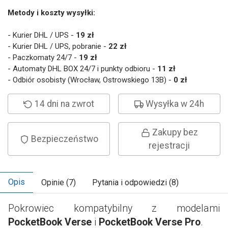
Metody i koszty wysyłki:
- Kurier DHL / UPS -
19 zł
- Kurier DHL / UPS, pobranie -
22 zł
- Paczkomaty 24/7 -
19 zł
- Automaty DHL BOX 24/7 i punkty odbioru -
11 zł
- Odbiór osobisty (Wrocław, Ostrowskiego 13B) -
0 zł
14 dni na zwrot
Wysyłka w 24h
Zakupy bez
Bezpieczeństwo
rejestracji
Opis
Opinie (7)
Pytania i odpowiedzi (8)
Pokrowiec kompatybilny z modelami
PocketBook Verse
i
PocketBook Verse Pro
.