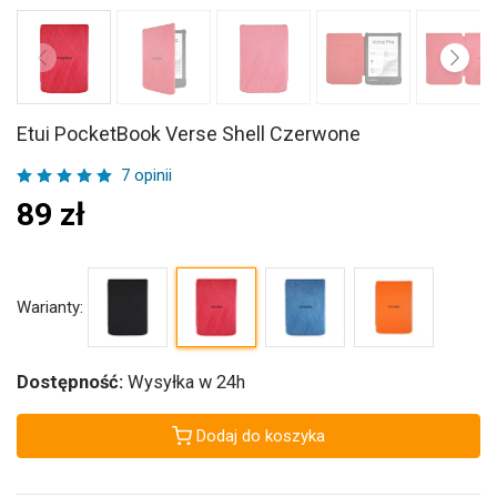
Etui PocketBook Verse Shell Czerwone
7 opinii
89
zł
Warianty:
Dostępność:
Wysyłka w 24h
Dodaj do koszyka