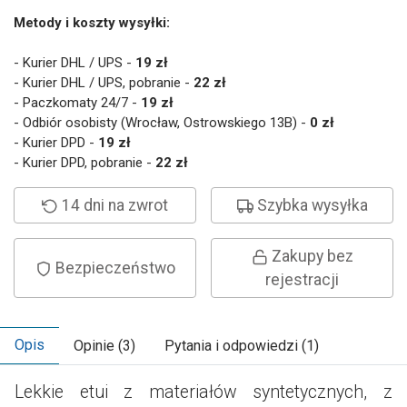
Metody i koszty wysyłki:
- Kurier DHL / UPS -
19 zł
- Kurier DHL / UPS, pobranie -
22 zł
- Paczkomaty 24/7 -
19 zł
- Odbiór osobisty (Wrocław, Ostrowskiego 13B) -
0 zł
- Kurier DPD -
19 zł
- Kurier DPD, pobranie -
22 zł
14 dni na zwrot
Szybka wysyłka
Zakupy bez
Bezpieczeństwo
rejestracji
Opis
Opinie (3)
Pytania i odpowiedzi (1)
Lekkie etui z materiałów syntetycznych, z