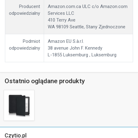
Producent
Amazon.com.ca ULC c/o Amazon.com
odpowiedzialny
Services LLC
410 Terry Ave
WA 98109 Seattle, Stany Zjednoczone
Podmiot
Amazon EU S.à.r.l.
odpowiedzialny
38 avenue John F. Kennedy
L-1855 Luksemburg , Luksemburg
Ostatnio oglądane produkty
Czytio.pl