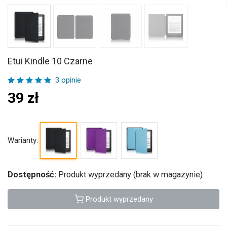
Etui Kindle 10 Czarne
3 opinie
39
zł
Warianty:
Dostępność:
Produkt wyprzedany (brak w magazynie)
Produkt wyprzedany