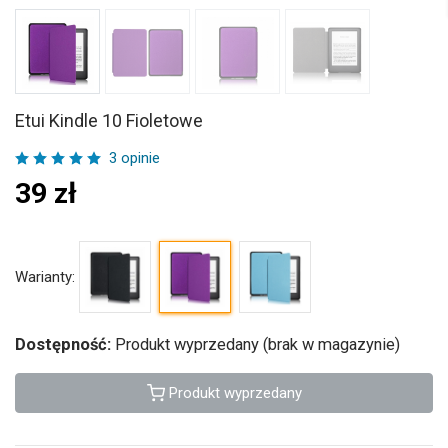
Etui Kindle 10 Fioletowe
3 opinie
39
zł
Warianty:
Dostępność:
Produkt wyprzedany (brak w magazynie)
Produkt wyprzedany