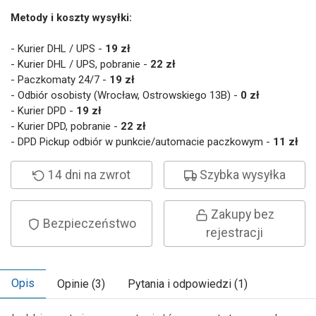
Metody i koszty wysyłki:
- Kurier DHL / UPS -
19 zł
- Kurier DHL / UPS, pobranie -
22 zł
- Paczkomaty 24/7 -
19 zł
- Odbiór osobisty (Wrocław, Ostrowskiego 13B) -
0 zł
- Kurier DPD -
19 zł
- Kurier DPD, pobranie -
22 zł
- DPD Pickup odbiór w punkcie/automacie paczkowym -
11 zł
14 dni na zwrot
Szybka wysyłka
Zakupy bez
Bezpieczeństwo
rejestracji
Opis
Opinie (3)
Pytania i odpowiedzi (1)