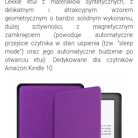
Lekkie etui z materiałów syntetycznych, z
delikatnym i atrakcyjnym wzorem
geometrycznym o bardzo solidnym wykonaniu,
dużej sztywności, z magnetycznym
zamknięciem (powoduje automatyczne
przejście czytnika w stan uśpienia (tzw. "sleep
mode") oraz jego automatyczne budzenie po
otwarciu etui). Dedykowane dla czytników
Amazon Kindle 10.