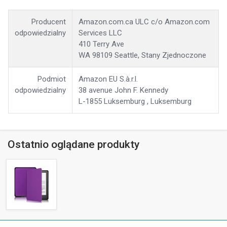
Producent
Amazon.com.ca ULC c/o Amazon.com
odpowiedzialny
Services LLC
410 Terry Ave
WA 98109 Seattle, Stany Zjednoczone
Podmiot
Amazon EU S.à.r.l.
odpowiedzialny
38 avenue John F. Kennedy
L-1855 Luksemburg , Luksemburg
Ostatnio oglądane produkty