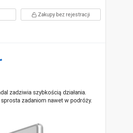
Zakupy bez rejestracji
r
adal zadziwia szybkością działania.
 sprosta zadaniom nawet w podróży.