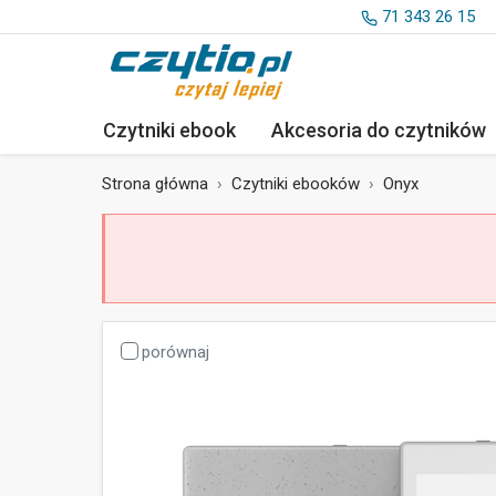
71 343 26 15
Czytniki ebook
Akcesoria
do czytników
Strona główna
Czytniki ebooków
Onyx
porównaj