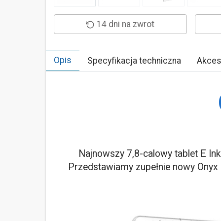
14 dni na zwrot
Opis
Specyfikacja techniczna
Akces
Najnowszy 7,8-calowy tablet E Ink 
Przedstawiamy zupełnie nowy Onyx 