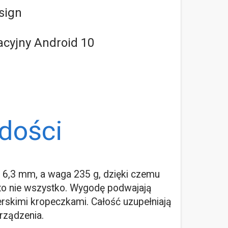
sign
cyjny Android 10
adości
 6,3 mm, a waga 235 g, dzięki czemu
le to nie wszystko. Wygodę podwajają
erskimi kropeczkami. Całość uzupełniają
rządzenia.