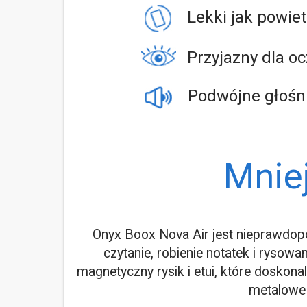
Lekki jak powiet
Przyjazny dla o
Podwójne głośni
Mniej
Onyx Boox Nova Air jest nieprawdop
czytanie, robienie notatek i rysowa
magnetyczny rysik i etui, które doskon
metalowe 