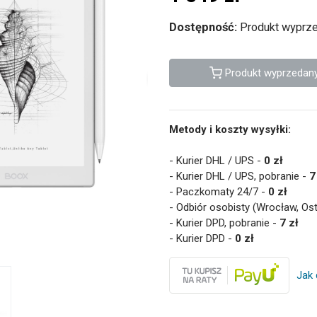
Dostępność:
Produkt wyprze
Produkt wyprzedan
Metody i koszty wysyłki:
- Kurier DHL / UPS -
0 zł
- Kurier DHL / UPS, pobranie -
7
- Paczkomaty 24/7 -
0 zł
- Odbiór osobisty (Wrocław, Os
- Kurier DPD, pobranie -
7 zł
- Kurier DPD -
0 zł
Jak 