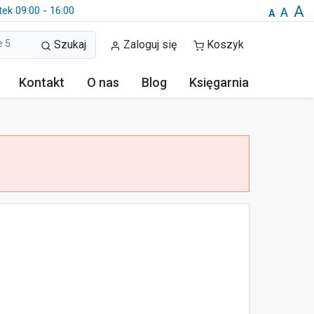
A
tek 09:00 - 16:00
A
A
Szukaj
Zaloguj się
Koszyk
Kontakt
O nas
Blog
Księgarnia
r