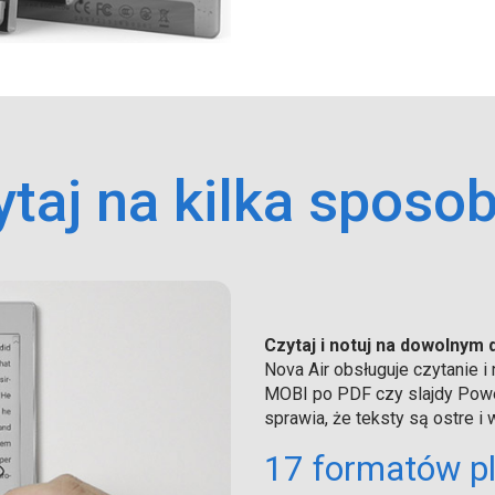
ytaj na kilka sposo
Czytaj i notuj na dowolnym
Nova Air obsługuje czytanie 
MOBI po PDF czy slajdy Power
sprawia, że ​​teksty są ostre 
17 formatów p