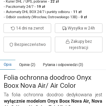
- Kurier DHL / UPS, pobranie -
22 zł
- Paczkomaty 24/7 -
19 zł
- Automaty DHL BOX 24/7 i punkty odbioru -
11 zł
- Odbiór osobisty (Wrocław, Ostrowskiego 13B) -
0 zł
14 dni na zwrot
Wysyłka w 24h
Zakupy bez
Bezpieczeństwo
rejestracji
Opis
Opinie (2)
Pytania i odpowiedzi (3)
Folia ochronna doodroo Onyx
Boox Nova Air/ Air Color
Ta folia ochronna doodroo dedykowana jest
wyłącznie modelom Onyx Boox Nova Air, Nova