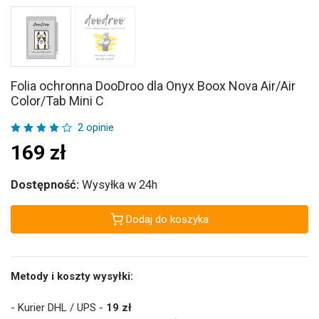
Folia ochronna DooDroo dla Onyx Boox Nova Air/Air
Color/Tab Mini C
2 opinie
169
zł
Dostępność:
Wysyłka w 24h
Dodaj do koszyka
Metody i koszty wysyłki:
- Kurier DHL / UPS -
19 zł