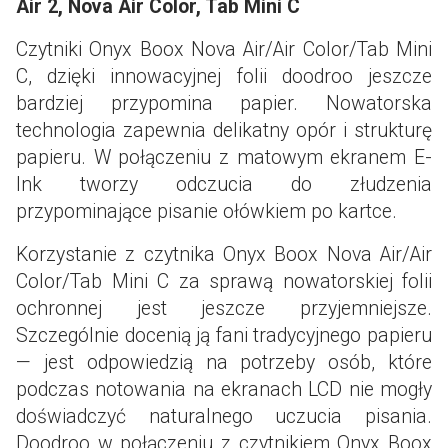
Air 2, Nova Air Color, Tab Mini C
Czytniki Onyx Boox Nova Air/Air Color/Tab Mini
C, dzięki innowacyjnej folii doodroo jeszcze
bardziej przypomina papier. Nowatorska
technologia zapewnia delikatny opór i strukturę
papieru. W połączeniu z matowym ekranem E-
Ink tworzy odczucia do złudzenia
przypominające pisanie ołówkiem po kartce.
Korzystanie z czytnika Onyx Boox Nova Air/Air
Color/Tab Mini C za sprawą nowatorskiej folii
ochronnej jest jeszcze przyjemniejsze.
Szczególnie docenią ją fani tradycyjnego papieru
— jest odpowiedzią na potrzeby osób, które
podczas notowania na ekranach LCD nie mogły
doświadczyć naturalnego uczucia pisania.
Doodroo w połączeniu z czytnikiem Onyx Boox