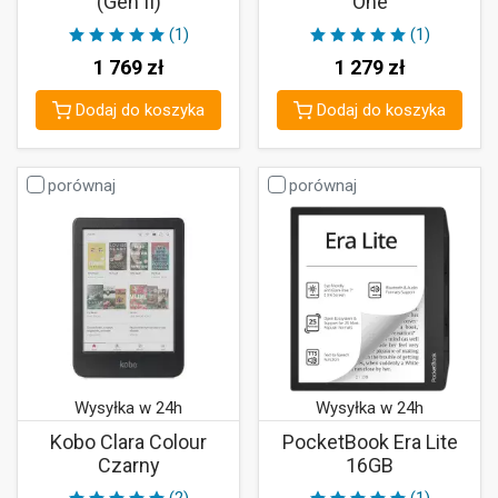
(Gen II)
One
(1)
(1)
1 769
zł
1 279
zł
Dodaj do koszyka
Dodaj do koszyka
porównaj
porównaj
Wysyłka w 24h
Wysyłka w 24h
Kobo Clara Colour
PocketBook Era Lite
Czarny
16GB