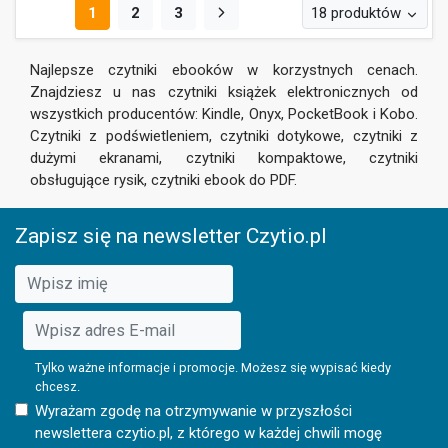
1
2
3
18 produktów
Najlepsze czytniki ebooków w korzystnych cenach.
Znajdziesz u nas czytniki książek elektronicznych od
wszystkich producentów: Kindle, Onyx, PocketBook i Kobo.
Czytniki z podświetleniem, czytniki dotykowe, czytniki z
dużymi ekranami, czytniki kompaktowe, czytniki
obsługujące rysik, czytniki ebook do PDF.
Zapisz się na newsletter Czytio.pl
Tylko ważne informacje i promocje. Możesz się wypisać kiedy
chcesz.
Wyrażam zgodę na otrzymywanie w przyszłości
newslettera czytio.pl, z którego w każdej chwili mogę