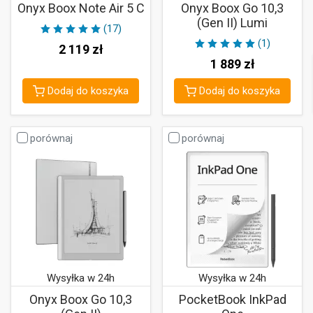
Onyx Boox Note Air 5 C
Onyx Boox Go 10,3
(Gen II) Lumi
(17)
(1)
2 119
zł
1 889
zł
Dodaj do koszyka
Dodaj do koszyka
porównaj
porównaj
Wysyłka w 24h
Wysyłka w 24h
Onyx Boox Go 10,3
PocketBook InkPad