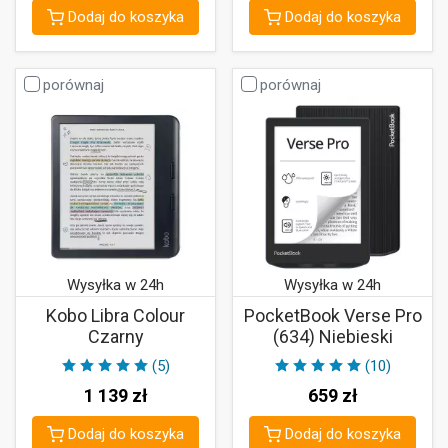
Dodaj do koszyka
Dodaj do koszyka
porównaj
porównaj
Wysyłka w 24h
Wysyłka w 24h
Kobo Libra Colour
PocketBook Verse Pro
Czarny
(634) Niebieski
(5)
(10)
1 139
zł
659
zł
Dodaj do koszyka
Dodaj do koszyka