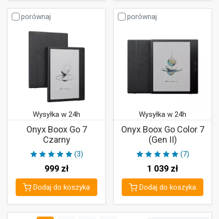
porównaj
porównaj
Wysyłka w 24h
Wysyłka w 24h
Onyx Boox Go 7
Onyx Boox Go Color 7
Czarny
(Gen II)
(3)
(7)
999
zł
1 039
zł
Dodaj do koszyka
Dodaj do koszyka