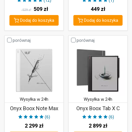
(12)
(1)
509
zł
449
zł
529 zł
Dodaj do koszyka
Dodaj do koszyka
porównaj
porównaj
Wysyłka w 24h
Wysyłka w 24h
Onyx Boox Note Max
Onyx Boox Tab X C
(6)
(6)
2 299
zł
2 899
zł