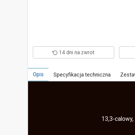
14 dni na zwrot
Opis
Specyfikacja techniczna
Zesta
13,3-calowy,