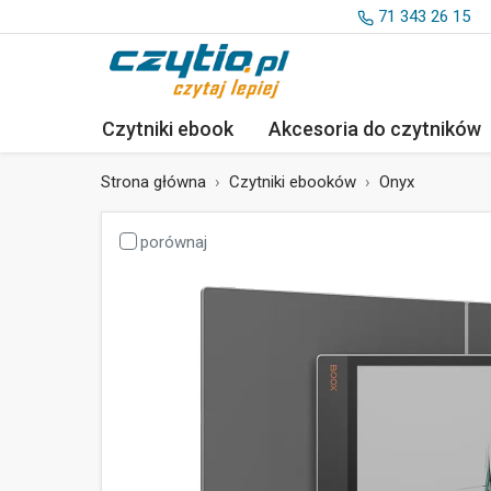
71 343 26 15
Czytniki ebook
Akcesoria
do czytników
Strona główna
Czytniki ebooków
Onyx
porównaj