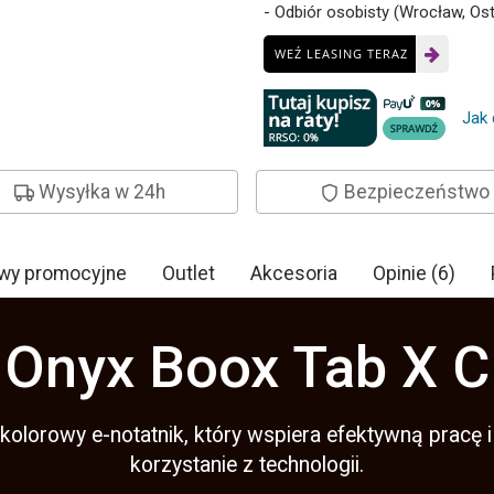
- Odbiór osobisty (Wrocław, Os
WEŹ LEASING TERAZ
Jak 
Wysyłka w 24h
Bezpieczeństwo
wy promocyjne
Outlet
Akcesoria
Opinie (6)
Onyx Boox Tab X C
 kolorowy e-notatnik, który wspiera efektywną pracę 
korzystanie z technologii.