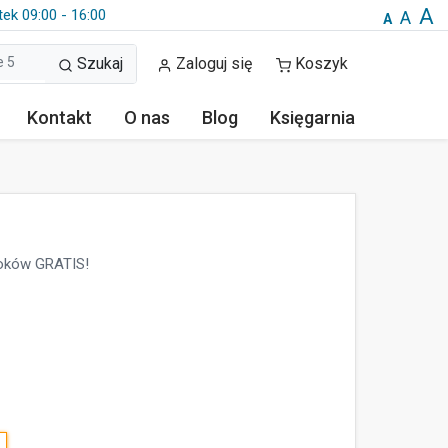
A
tek 09:00 - 16:00
A
A
Szukaj
Zaloguj się
Koszyk
Kontakt
O nas
Blog
Księgarnia
oków GRATIS!