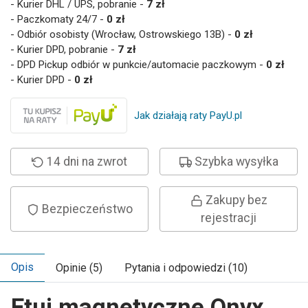
- Kurier DHL / UPS, pobranie -
7 zł
- Paczkomaty 24/7 -
0 zł
- Odbiór osobisty (Wrocław, Ostrowskiego 13B) -
0 zł
- Kurier DPD, pobranie -
7 zł
- DPD Pickup odbiór w punkcie/automacie paczkowym -
0 zł
- Kurier DPD -
0 zł
Jak działają raty PayU.pl
14 dni na zwrot
Szybka wysyłka
Zakupy bez
Bezpieczeństwo
rejestracji
Opis
Opinie (5)
Pytania i odpowiedzi (10)
Etui magnetyczne Onyx