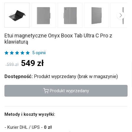
Etui magnetyczne Onyx Boox Tab Ultra C Pro z
klawiaturą
5 opinii
549
zł
599 zł
Dostępność:
Produkt wyprzedany (brak w magazynie)
Produkt wyprzedany
Metody i koszty wysyłki:
- Kurier DHL / UPS -
0 zł