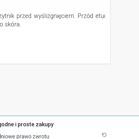
ytnik przed wyślizgnięciem. Przód etui
o skóra.
odne i proste zakupy
dniowe prawo zwrotu