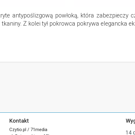
ryte antypoślizgową powłoką, która zabezpieczy cz
tkaniny. Z kolei tył pokrowca pokrywa elegancka ek
Kontakt
Wyg
Czytio.pl / 71media
14 