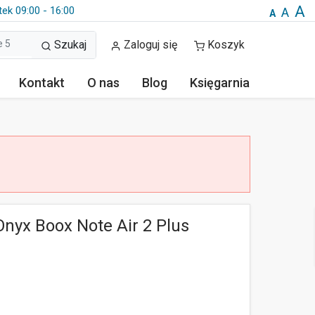
A
tek 09:00 - 16:00
A
A
Szukaj
Zaloguj się
Koszyk
Kontakt
O nas
Blog
Księgarnia
nyx Boox Note Air 2 Plus