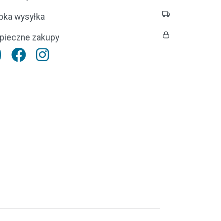
bka wysyłka
pieczne zakupy