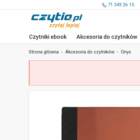
71 343 26 15
Czytniki ebook
Akcesoria
do czytników
Strona główna
Akcesoria do czytników
Onyx