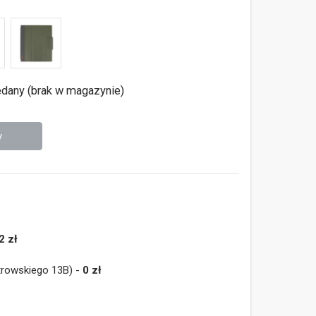
dany (brak w magazynie)
y
2 zł
trowskiego 13B) -
0 zł