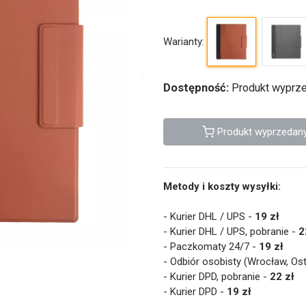
Warianty:
Dostępność:
Produkt wyprze
Produkt wyprzedan
Metody i koszty wysyłki:
- Kurier DHL / UPS -
19 zł
- Kurier DHL / UPS, pobranie -
2
- Paczkomaty 24/7 -
19 zł
- Odbiór osobisty (Wrocław, Os
- Kurier DPD, pobranie -
22 zł
- Kurier DPD -
19 zł