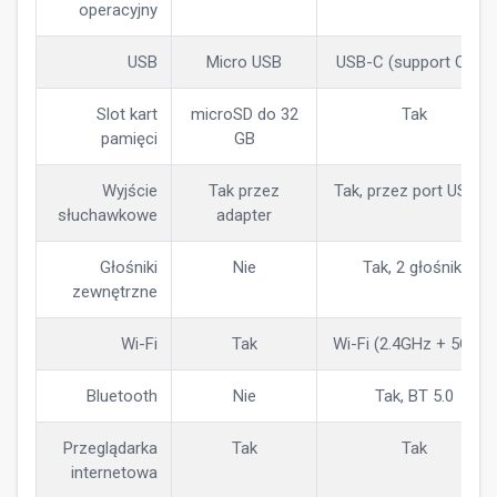
operacyjny
USB
Micro USB
USB-C (support OTG)
Slot kart
microSD do 32
Tak
pamięci
GB
Wyjście
Tak przez
Tak, przez port USB-C
słuchawkowe
adapter
Głośniki
Nie
Tak, 2 głośniki
zewnętrzne
Wi-Fi
Tak
Wi-Fi (2.4GHz + 5GHz)
Bluetooth
Nie
Tak, BT 5.0
Przeglądarka
Tak
Tak
internetowa