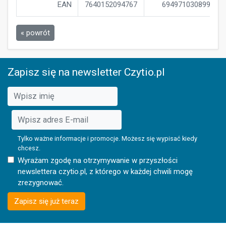
EAN
7640152094767
6949710308997
« powrót
Zapisz się na newsletter Czytio.pl
Tylko ważne informacje i promocje. Możesz się wypisać kiedy
chcesz.
Wyrażam zgodę na otrzymywanie w przyszłości
newslettera czytio.pl, z którego w każdej chwili mogę
zrezygnować.
Zapisz się już teraz