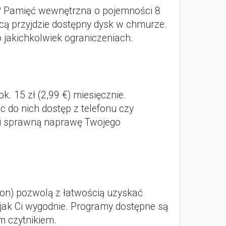
ik? Pamięć wewnętrzna o pojemności 8
cą przyjdzie dostępny dysk w chmurze.
 jakichkolwiek ograniczeniach.
. 15 zł (2,99 €) miesięcznie.
 do nich dostęp z telefonu czy
wni sprawną naprawę Twojego
on) pozwolą z łatwością uzyskać
, jak Ci wygodnie. Programy dostępne są
m czytnikiem.