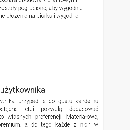
noszara obudowa z grafitowymi
 zostały pogrubione, aby wygodnie
ne ułożenie na biurku i wygodne
użytkownika
ytnika przypadnie do gustu każdemu
ostępne etui pozwolą dopasować
o własnych preferencji. Materiałowe,
premium, a do tego każde z nich w