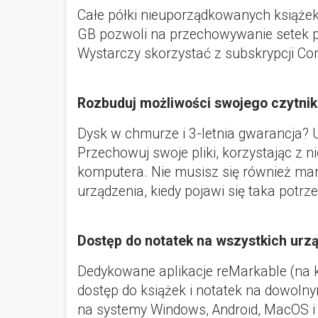
Całe półki nieuporządkowanych książek
GB pozwoli na przechowywanie setek pl
Wystarczy skorzystać z subskrypcji Co
Rozbuduj możliwości swojego czytni
Dysk w chmurze i 3-letnia gwarancja? Uz
Przechowuj swoje pliki, korzystając z 
komputera. Nie musisz się również mar
urządzenia, kiedy pojawi się taka potrz
Dostęp do notatek na wszystkich urz
Dedykowane aplikacje reMarkable (na 
dostęp do książek i notatek na dowolnym
na systemy Windows, Android, MacOS i i