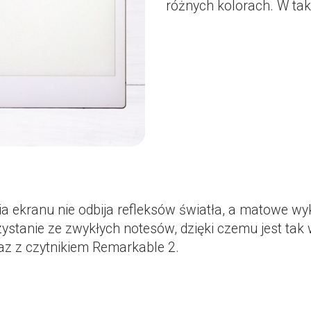
różnych kolorach. W taki
a ekranu nie odbija refleksów światła, a matowe wyk
ystanie ze zwykłych notesów, dzięki czemu jest tak
az z czytnikiem Remarkable 2.