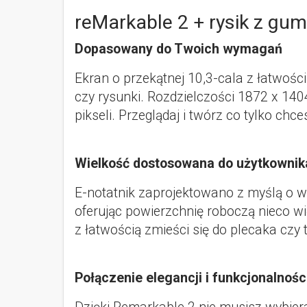
reMarkable 2 + rysik z gu
Dopasowany do Twoich wymagań
Ekran o przekątnej 10,3-cala z łatwości
czy rysunki. Rozdzielczości 1872 x 140
pikseli. Przeglądaj i twórz co tylko chc
Wielkość dostosowana do użytkownik
E-notatnik zaprojektowano z myślą o w
oferując powierzchnię roboczą nieco w
z łatwością zmieści się do plecaka czy
Połączenie elegancji i funkcjonalnośc