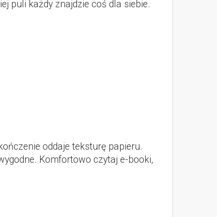
ej puli każdy znajdzie coś dla siebie.
ończenie oddaje teksturę papieru.
 wygodne. Komfortowo czytaj e-booki,