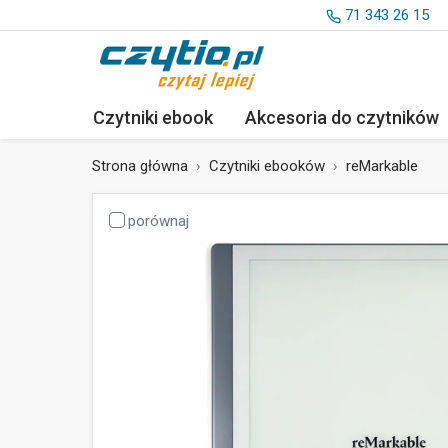
71 343 26 15
Czytniki ebook
Akcesoria
do czytników
Strona główna
Czytniki ebooków
reMarkable
porównaj