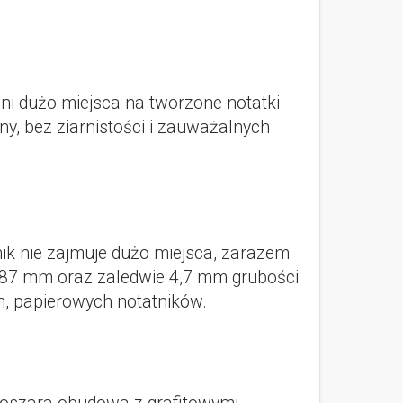
wni dużo miejsca na tworzone notatki
ny, bez ziarnistości i zauważalnych
ik nie zajmuje dużo miejsca, zarazem
 187 mm oraz zaledwie 4,7 mm grubości
ch, papierowych notatników.