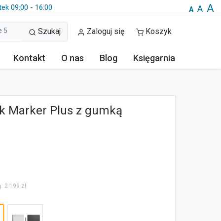
A
tek 09:00 - 16:00
A
A
Szukaj
Zaloguj się
Koszyk
Kontakt
O nas
Blog
Księgarnia
ik Marker Plus z gumką
: 2 199 zł