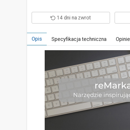
14 dni na zwrot
Opis
Specyfikacja techniczna
Opinie