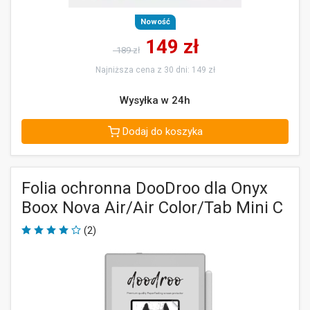
Nowość
149
zł
189 zł
Najniższa cena z 30 dni: 149 zł
Wysyłka w 24h
Dodaj do koszyka
Folia ochronna DooDroo dla Onyx
Boox Nova Air/Air Color/Tab Mini C
(2)