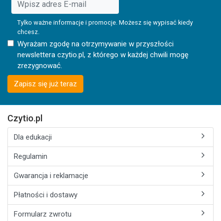
Tylko ważne informacje i promocje. Możesz się wypisać kiedy
chcesz.
Wyrażam zgodę na otrzymywanie w przyszłości
newslettera czytio.pl, z którego w każdej chwili mogę
zrezygnować.
Zapisz się już teraz
Czytio.pl
Dla edukacji
Regulamin
Gwarancja i reklamacje
Płatności i dostawy
Formularz zwrotu