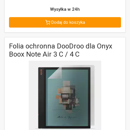
Wysyłka w 24h
Dodaj do koszyka
Folia ochronna DooDroo dla Onyx
Boox Note Air 3 C / 4 C