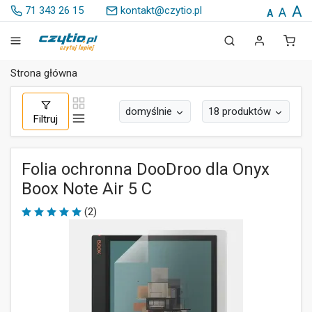
A
71 343 26 15
kontakt@czytio.pl
A
A
Strona główna
domyślnie
18 produktów
Filtruj
Folia ochronna DooDroo dla Onyx
Boox Note Air 5 C
(2)