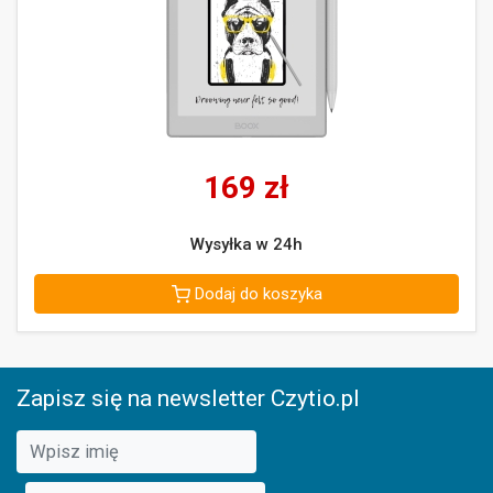
169
zł
Wysyłka w 24h
Dodaj do koszyka
Zapisz się na newsletter Czytio.pl