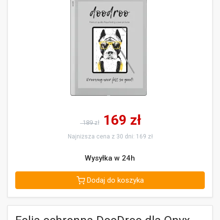
169
zł
189 zł
Najniższa cena z 30 dni: 169 zł
Wysyłka w 24h
Dodaj do koszyka