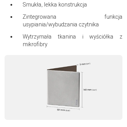
Smukła, lekka konstrukcja
Zintegrowana funkcja
usypiania/wybudzania czytnika
Wytrzymała tkanina i wyściółka z
mikrofibry