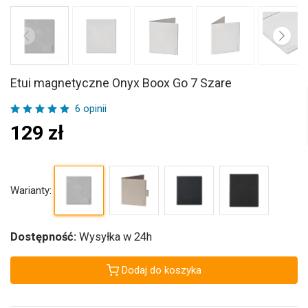
Etui magnetyczne Onyx Boox Go 7 Szare
6 opinii
129
zł
Warianty:
Dostępność:
Wysyłka w 24h
Dodaj do koszyka