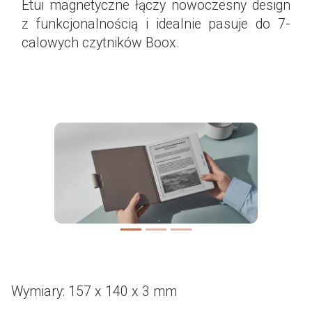
Etui magnetyczne łączy nowoczesny design
z funkcjonalnością i idealnie pasuje do 7-
calowych czytników Boox.
<
>
Poprzedni
Następny
Wymiary: 157 x 140 x 3 mm