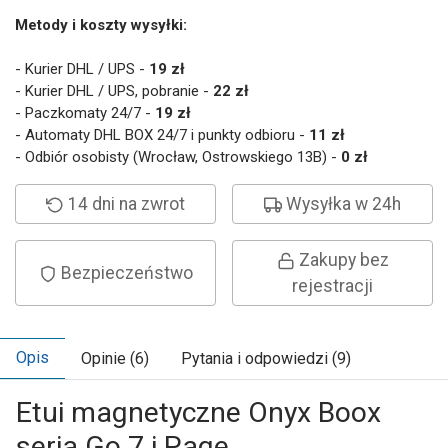
Metody i koszty wysyłki:
- Kurier DHL / UPS -
19 zł
- Kurier DHL / UPS, pobranie -
22 zł
- Paczkomaty 24/7 -
19 zł
- Automaty DHL BOX 24/7 i punkty odbioru -
11 zł
- Odbiór osobisty (Wrocław, Ostrowskiego 13B) -
0 zł
14 dni na zwrot
Wysyłka w 24h
Zakupy bez
Bezpieczeństwo
rejestracji
Opis
Opinie (6)
Pytania i odpowiedzi (9)
Etui magnetyczne Onyx Boox
seria Go 7 i Page