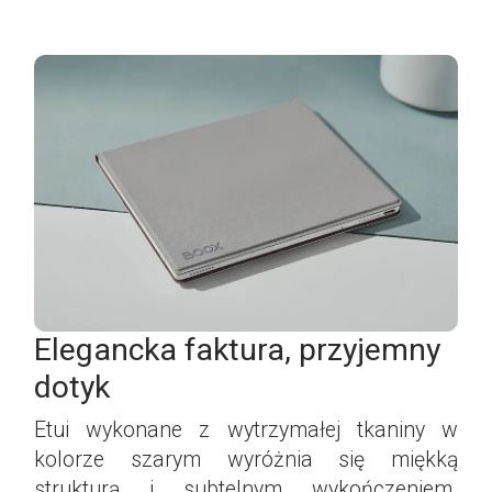
Elegancka faktura, przyjemny
dotyk
Etui wykonane z wytrzymałej tkaniny w
kolorze szarym wyróżnia się miękką
strukturą i subtelnym wykończeniem.