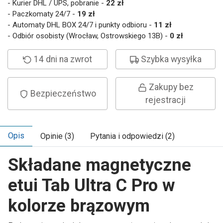
- Kurier DHL / UPS, pobranie -
22 zł
- Paczkomaty 24/7 -
19 zł
- Automaty DHL BOX 24/7 i punkty odbioru -
11 zł
- Odbiór osobisty (Wrocław, Ostrowskiego 13B) -
0 zł
14 dni na zwrot
Szybka wysyłka
Zakupy bez
Bezpieczeństwo
rejestracji
Opis
Opinie (3)
Pytania i odpowiedzi (2)
Składane magnetyczne
etui Tab Ultra C Pro w
kolorze brązowym