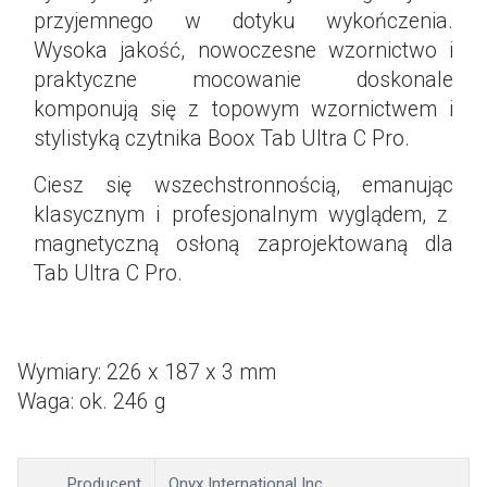
przyjemnego w dotyku wykończenia.
Wysoka jakość, nowoczesne wzornictwo i
praktyczne mocowanie doskonale
komponują się z topowym wzornictwem i
stylistyką czytnika Boox Tab Ultra C Pro.
Ciesz się wszechstronnością, emanując
klasycznym i profesjonalnym wyglądem, z
magnetyczną osłoną zaprojektowaną dla
Tab Ultra C Pro.
Wymiary: 226 x 187 x 3 mm
Waga: ok. 246 g
Producent
Onyx International Inc.