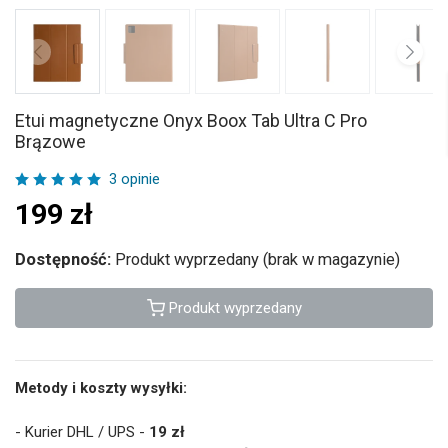
Etui magnetyczne Onyx Boox Tab Ultra C Pro
Brązowe
3 opinie
199
zł
Dostępność:
Produkt wyprzedany (brak w magazynie)
Produkt wyprzedany
Metody i koszty wysyłki:
- Kurier DHL / UPS -
19 zł