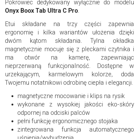
Pokrowiec dedykowany wyłącznie do modelu
Onyx Boox Tab Ultra C Pro
.
Etui składane na trzy części zapewnia
ergonomię i kilka wariantów ułożenia dzięki
dwóm kątom składania. Tylna okładka
magnetycznie mocuje się z pleckami czytnika i
ma otwór na kamerę, zapewniając
nieprzerwaną funkcjonalność. Dostępne w
urzekającym, karmelowym kolorze, doda
Twojemu notatnikowi odrobinę ciepła i elegancji.
magnetyczne mocowanie i klips na rysik
wykonane z wysokiej jakości eko-skóry
odpornej na odciski palców
pełni funkcję ergonomicznego stojaka
zintegrowana funkcja automatycznego
uśpienia/wybudzenia