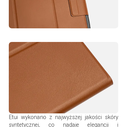
Etui wykonano z najwyższej jakości skóry
syntetycznej, co nadaje elegancji i