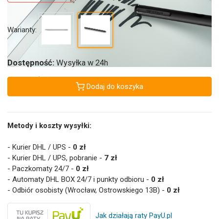
Warianty:
Dostępność:
Wysyłka w 24h
Dodaj do koszyka
Metody i koszty wysyłki:
- Kurier DHL / UPS -
0 zł
- Kurier DHL / UPS, pobranie -
7 zł
- Paczkomaty 24/7 -
0 zł
- Automaty DHL BOX 24/7 i punkty odbioru -
0 zł
- Odbiór osobisty (Wrocław, Ostrowskiego 13B) -
0 zł
Jak działają raty PayU.pl