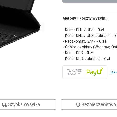
Metody i koszty wysyłki:
- Kurier DHL / UPS -
0 zł
- Kurier DHL / UPS, pobranie -
7
- Paczkomaty 24/7 -
0 zł
- Odbiór osobisty (Wrocław, Os
- Kurier DPD -
0 zł
- Kurier DPD, pobranie -
7 zł
Jak 
Szybka wysyłka
Bezpieczeństwo