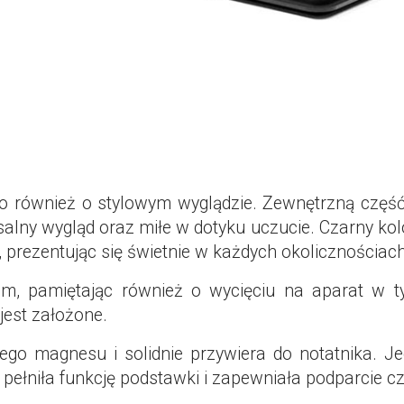
 również o stylowym wyglądzie. Zewnętrzną część 
lny wygląd oraz miłe w dotyku uczucie. Czarny kolor 
, prezentując się świetnie w każdych okolicznościach
, pamiętając również o wycięciu na aparat w ty
jest założone.
o magnesu i solidnie przywiera do notatnika. Je
y pełniła funkcję podstawki i zapewniała podparcie cz