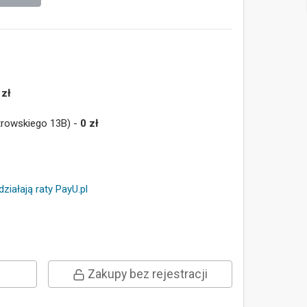
 zł
trowskiego 13B) -
0 zł
działają raty PayU.pl
Zakupy bez rejestracji