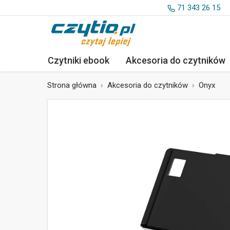
71 343 26 15
Czytniki ebook
Akcesoria
do czytników
Strona główna
Akcesoria do czytników
Onyx