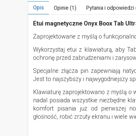
Opis
Opinie (1)
Pytania i odpowiedzi 
Etui magnetyczne Onyx Boox Tab Ultr
Zaprojektowane z myślą o funkcjonalnoś
Wykorzystaj etui z klawiaturą, aby T
ochronę przed zabrudzeniami i zaryso
Specjalne złącza pin zapewniają naty
Jest to najszybszy i najwygodniejszy s
Klawiaturę zaprojektowano z myślą o w
nadal posiada wszystkie niezbędne kla
komfort pisania już od pierwszej n
głośność, robić zrzuty ekranu i wiele w