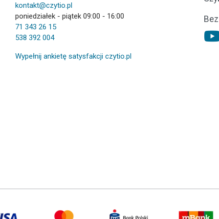
kontakt@czytio.pl
poniedziałek - piątek 09:00 - 16:00
Bez
71 343 26 15
538 392 004
Wypełnij ankietę satysfakcji czytio.pl