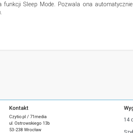
funkcji Sleep Mode. Pozwala ona automatycznie u
.
Kontakt
Wyg
Czytio.pl / 71media
14 
ul. Ostrowskiego 13b
53-238 Wrocław
Szy