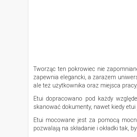
Tworząc ten pokrowiec nie zapomniano
zapewnia elegancki, a zarazem uniwersa
ale też użytkownika oraz miejsca pracy
Etui dopracowano pod każdy względem
skanować dokumenty, nawet kiedy etui 
Etui mocowane jest za pomocą mocneg
pozwalają na składanie i okładki tak, b