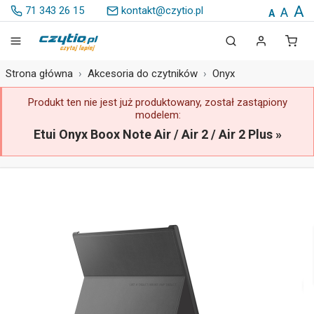
A
71 343 26 15
kontakt@czytio.pl
A
A
Strona główna
Akcesoria do czytników
Onyx
Produkt ten nie jest już produktowany, został zastąpiony
modelem:
Etui Onyx Boox Note Air / Air 2 / Air 2 Plus »