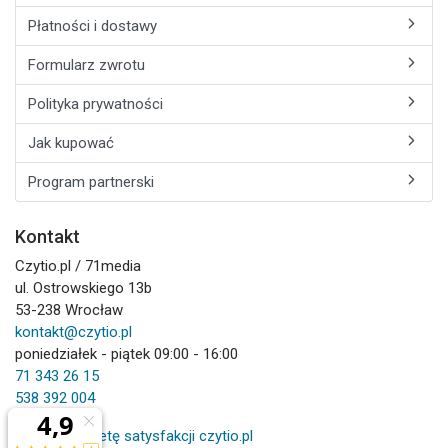
Płatności i dostawy
Formularz zwrotu
Polityka prywatności
Jak kupować
Program partnerski
Kontakt
Czytio.pl / 71media
ul. Ostrowskiego 13b
53-238 Wrocław
kontakt@czytio.pl
poniedziałek - piątek 09:00 - 16:00
71 343 26 15
538 392 004
Wypełnij ankietę satysfakcji czytio.pl