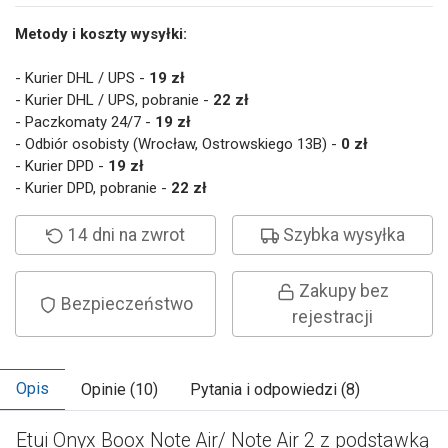
Metody i koszty wysyłki:
- Kurier DHL / UPS -
19 zł
- Kurier DHL / UPS, pobranie -
22 zł
- Paczkomaty 24/7 -
19 zł
- Odbiór osobisty (Wrocław, Ostrowskiego 13B) -
0 zł
- Kurier DPD -
19 zł
- Kurier DPD, pobranie -
22 zł
14 dni na zwrot
Szybka wysyłka
Zakupy bez
Bezpieczeństwo
rejestracji
Opis
Opinie (10)
Pytania i odpowiedzi (8)
Etui Onyx Boox Note Air/ Note Air 2 z podstawką