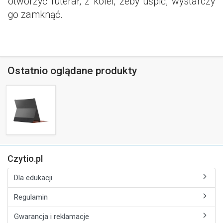
otworzyć futerał, z kolei, żeby uśpić, wystarczy
go zamknąć.
Ostatnio oglądane produkty
Czytio.pl
Dla edukacji
Regulamin
Gwarancja i reklamacje