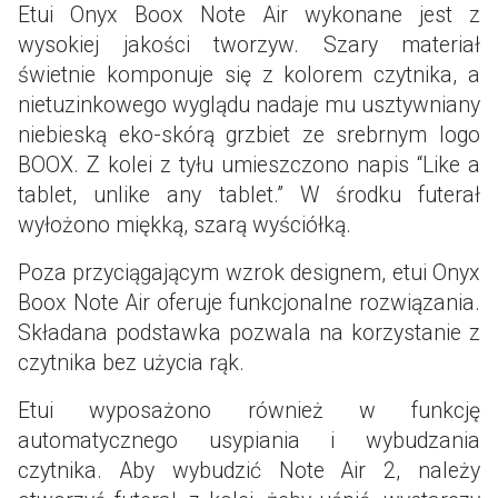
Etui Onyx Boox Note Air wykonane jest z
wysokiej jakości tworzyw. Szary materiał
świetnie komponuje się z kolorem czytnika, a
nietuzinkowego wyglądu nadaje mu usztywniany
niebieską eko-skórą grzbiet ze srebrnym logo
BOOX. Z kolei z tyłu umieszczono napis “Like a
tablet, unlike any tablet.” W środku futerał
wyłożono miękką, szarą wyściółką.
Poza przyciągającym wzrok designem, etui Onyx
Boox Note Air oferuje funkcjonalne rozwiązania.
Składana podstawka pozwala na korzystanie z
czytnika bez użycia rąk.
Etui wyposażono również w funkcję
automatycznego usypiania i wybudzania
czytnika. Aby wybudzić Note Air 2, należy