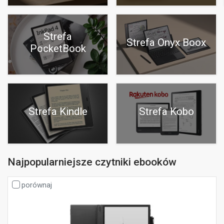
Strefa
Strefa Onyx Boox
PocketBook
Strefa Kindle
Strefa Kobo
Najpopularniejsze czytniki ebooków
porównaj