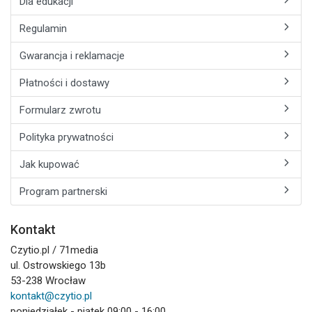
Dla edukacji
Regulamin
Gwarancja i reklamacje
Płatności i dostawy
Formularz zwrotu
Polityka prywatności
Jak kupować
Program partnerski
Kontakt
Czytio.pl / 71media
ul. Ostrowskiego 13b
53-238 Wrocław
kontakt@czytio.pl
poniedziałek - piątek 09:00 - 16:00