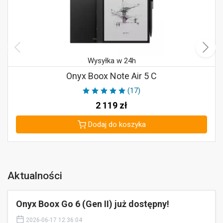
Wysyłka w 24h
Onyx Boox Note Air 5 C
(17)
2 119
zł
Dodaj do koszyka
Aktualności
Onyx Boox Go 6 (Gen II) już dostępny!
2026-06-17 12:36:04