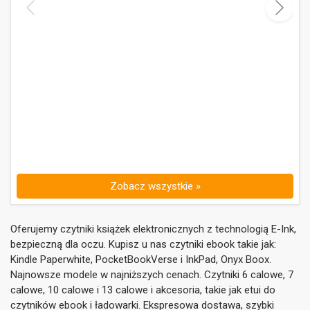
P
p
k
Zobacz wszystkie »
Oferujemy czytniki książek elektronicznych z technologią E-Ink,
bezpieczną dla oczu. Kupisz u nas czytniki ebook takie jak:
Kindle Paperwhite, PocketBookVerse i InkPad, Onyx Boox.
Najnowsze modele w najniższych cenach. Czytniki 6 calowe, 7
calowe, 10 calowe i 13 calowe i akcesoria, takie jak etui do
czytników ebook i ładowarki. Ekspresowa dostawa, szybki