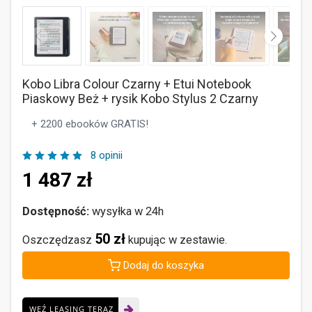
Kobo Libra Colour Czarny + Etui Notebook
Piaskowy Beż + rysik Kobo Stylus 2 Czarny
+ 2200 ebooków GRATIS!
8 opinii
1 487
zł
Dostępność:
wysyłka w 24h
50 zł
Oszczędzasz
kupując w zestawie.
Dodaj do koszyka
WEŹ LEASING TERAZ