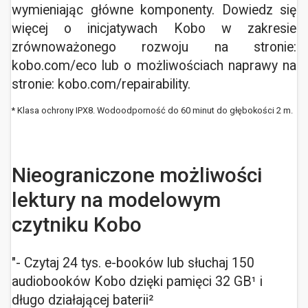
wymieniając główne komponenty. Dowiedz się
więcej o inicjatywach Kobo w zakresie
zrównoważonego rozwoju na stronie:
kobo.com/eco lub o możliwościach naprawy na
stronie: kobo.com/repairability.
* Klasa ochrony IPX8. Wodoodporność do 60 minut do głębokości 2 m.
Nieograniczone możliwości
lektury na modelowym
czytniku Kobo
"- Czytaj 24 tys. e-booków lub słuchaj 150
audiobooków Kobo dzięki pamięci 32 GB¹ i
długo działającej baterii²