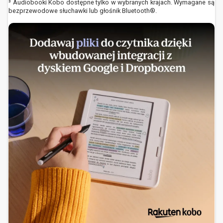
³ Audiobooki Kobo dostępne tylko w wybranych krajach. Wymagane są
bezprzewodowe słuchawki lub głośnik Bluetooth®.