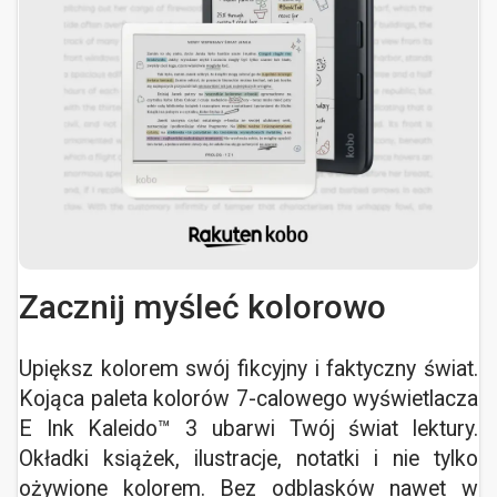
Zacznij myśleć kolorowo
Upiększ kolorem swój fikcyjny i faktyczny świat.
Kojąca paleta kolorów 7-calowego wyświetlacza
E Ink Kaleido™ 3 ubarwi Twój świat lektury.
Okładki książek, ilustracje, notatki i nie tylko
ożywione kolorem. Bez odblasków nawet w