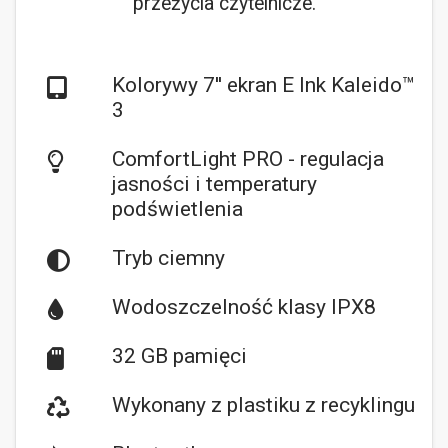
przeżycia czytelnicze.
Kolorywy 7'' ekran E Ink Kaleido™
3
ComfortLight PRO - regulacja
jasności i temperatury
podświetlenia
Tryb ciemny
Wodoszczelność klasy IPX8
32 GB pamięci
Wykonany z plastiku z recyklingu