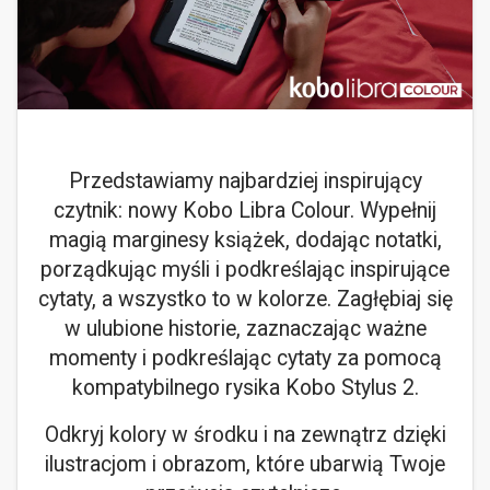
Przedstawiamy najbardziej inspirujący
czytnik: nowy Kobo Libra Colour. Wypełnij
magią marginesy książek, dodając notatki,
porządkując myśli i podkreślając inspirujące
cytaty, a wszystko to w kolorze. Zagłębiaj się
w ulubione historie, zaznaczając ważne
momenty i podkreślając cytaty za pomocą
kompatybilnego rysika Kobo Stylus 2.
Odkryj kolory w środku i na zewnątrz dzięki
ilustracjom i obrazom, które ubarwią Twoje