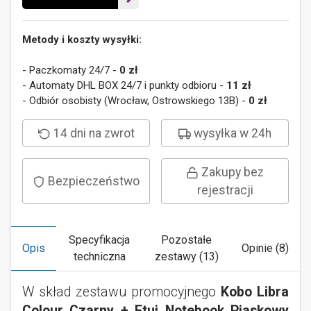
Metody i koszty wysyłki:
- Paczkomaty 24/7 -
0 zł
- Automaty DHL BOX 24/7 i punkty odbioru -
11 zł
- Odbiór osobisty (Wrocław, Ostrowskiego 13B) -
0 zł
14 dni na zwrot
wysyłka w 24h
Zakupy bez
Bezpieczeństwo
rejestracji
Specyfikacja
Pozostałe
Opis
Opinie (8)
techniczna
zestawy (13)
W skład zestawu promocyjnego
Kobo Libra
Colour Czarny + Etui Notebook Piaskowy