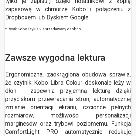
tylko je zapisuj) dzięki notatnikowi z kopią
zapasową w chmurze Kobo i połączeniu z
Dropboxem lub Dyskiem Google.
* Rysik Kobo Stylus 2 sprzedawany osobno.
Zawsze wygodna lektura
Ergonomiczna, zaokrąglona obudowa sprawia,
że czytnik Kobo Libra Colour doskonale leży w
dłoni i zapewnia przyjemną lekturę dzięki
przyciskom przewracania stron, automatycznej
zmianie orientacji ekranu, czcionce pełnych
rozmiarów, możliwości personalizacji
marginesów oraz trybowi poziomemu. Funkcja
ComfortLight PRO automatycznie redukuje