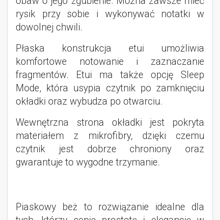
obaw o jego zgubienie. Można zawsze mieć
rysik przy sobie i wykonywać notatki w
dowolnej chwili.
Płaska konstrukcja etui umożliwia
komfortowe notowanie i zaznaczanie
fragmentów. Etui ma także opcję Sleep
Mode, która usypia czytnik po zamknięciu
okładki oraz wybudza po otwarciu.
Wewnętrzna strona okładki jest pokryta
materiałem z mikrofibry, dzięki czemu
czytnik jest dobrze chroniony oraz
gwarantuje to wygodne trzymanie.
Piaskowy beż to rozwiązanie idealne dla