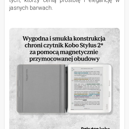
tych, którzy cenią prostotę i elegancję w
jasnych barwach.