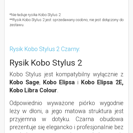
*Nie ładuje rysika Kobo Stylus 2
**Rysik Kobo Stylus 2 jest sprzedawany osobno, nie jest dołączony do
zestawu.
Rysik Kobo Stylus 2 Czarny:
Rysik Kobo Stylus 2
Kobo Stylus jest kompatybilny wyłącznie z
Kobo Sage
,
Kobo Elipsa
i
Kobo Elipsa 2E,
Kobo Libra Colour
.
Odpowiednio wyważone piórko wygodnie
leży w dłoni, a jego matowa struktura jest
przyjemna w dotyku. Czarna obudowa
prezentuje się elegancko i profesjonalnie bez