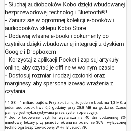
- Słuchaj audiobooków Kobo dzięki wbudowanej
bezprzewodowej technologii Bluetooth®³
- Zanurz się w ogromnej kolekcji e-booków i
audiobooków sklepu Kobo Store
- Dodawaj własne e-booki i dokumenty do
czytnika dzięki wbudowanej integracji z dyskiem
Google i Dropboxem
- Korzystaj z aplikacji Pocket i zapisuj artykuły
online, aby czytać je offline w wolnym czasie
- Dostosuj rozmiar i rodzaj czcionki oraz
marginesy, aby spersonalizować wrażenia z
czytania
¹ 1 GB = 1 miliard bajtów. Przy założeniu, że jeden e-book ma 1,3 MB, a
jeden audiobook trwa 6,5 godziny przy 28,8 MB na godzinę. Część
pamięci jest wykorzystywana przez system operacyjny.
² Jedno ładowanie czytnika wystarcza na 40 dni codziennej 30-
minutowej lektury przy jasności ekranu na poziomie 30% i wyłączonej
technologii bezprzewodowej Wi-Fi i Bluetooth®.