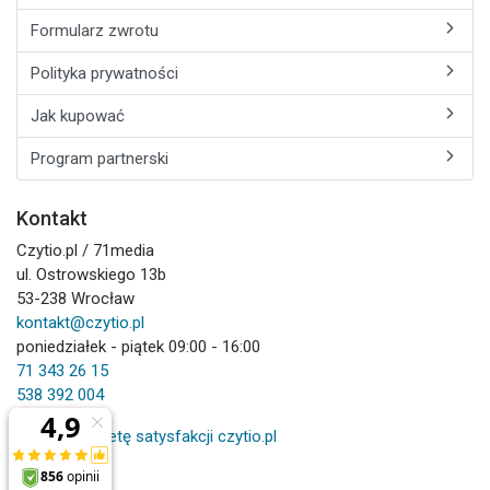
Formularz zwrotu
Polityka prywatności
Jak kupować
Program partnerski
Kontakt
Czytio.pl / 71media
ul. Ostrowskiego 13b
53-238 Wrocław
kontakt@czytio.pl
poniedziałek - piątek 09:00 - 16:00
71 343 26 15
538 392 004
Wypełnij ankietę satysfakcji czytio.pl