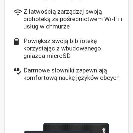
Z łatwością zarządzaj swoją
biblioteką za pośrednictwem Wi-Fi i
usług w chmurze
Powiększ swoją bibliotekę
korzystając z wbudowanego
gniazda microSD
Darmowe słowniki zapewniają
komfortową naukę języków obcych