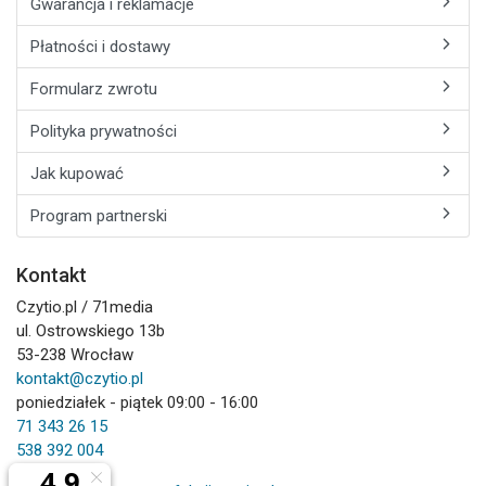
Gwarancja i reklamacje
Płatności i dostawy
Formularz zwrotu
Polityka prywatności
Jak kupować
Program partnerski
Kontakt
Czytio.pl / 71media
ul. Ostrowskiego 13b
53-238 Wrocław
kontakt@czytio.pl
poniedziałek - piątek 09:00 - 16:00
71 343 26 15
538 392 004