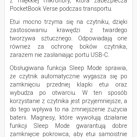
z miękkiej mikrofibry, która zabezpiecza
PocketBook Verse podczas transportu.
Etui mocno trzyma się na czytniku, dzięki
zastosowaniu krawędzi z twardego
tworzywa sztucznego. Odpowiadają one
również za ochronę boków czytnika,
zarazem nie zasłaniając portu USB-C.
Obsługiwana funkcja Sleep Mode sprawia,
że czytnik automatycznie wygasza się po
zamknięciu przedniej klapki etui oraz
wybudza po otwarciu. W ten sposób
korzystanie z czytnika jest przyjemniejsze, a
do tego wpływa to na zmniejszenie zużycia
baterii. Magnesy, które wywołują działanie
funkcji Sleep Mode gwarantują dobre
zamknięcie pokrowca, aby etui samoistnie