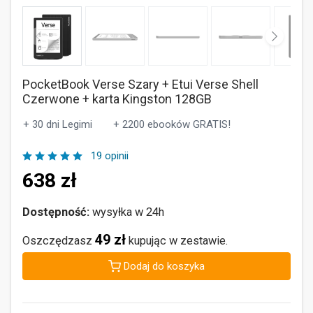
PocketBook Verse Szary + Etui Verse Shell
Czerwone + karta Kingston 128GB
+ 30 dni Legimi
+ 2200 ebooków GRATIS!
19 opinii
638
zł
Dostępność:
wysyłka w 24h
49 zł
Oszczędzasz
kupując w zestawie.
Dodaj do koszyka