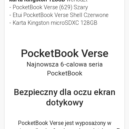
- PocketBook Verse (629) Szary
- Etui PocketBook Verse Shell Czerwone
- Karta Kingston microSDXC 128GB
PocketBook Verse
Najnowsza 6-calowa seria
PocketBook
Bezpieczny dla oczu ekran
dotykowy
PocketBook Verse jest wyposażony w