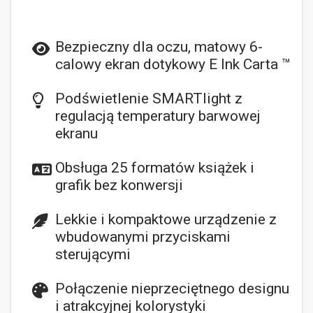
Bezpieczny dla oczu, matowy 6-
calowy ekran dotykowy E Ink Carta ™
Podświetlenie SMARTlight z
regulacją temperatury barwowej
ekranu
Obsługa 25 formatów książek i
grafik bez konwersji
Lekkie i kompaktowe urządzenie z
wbudowanymi przyciskami
sterującymi
Połączenie nieprzeciętnego designu
i atrakcyjnej kolorystyki