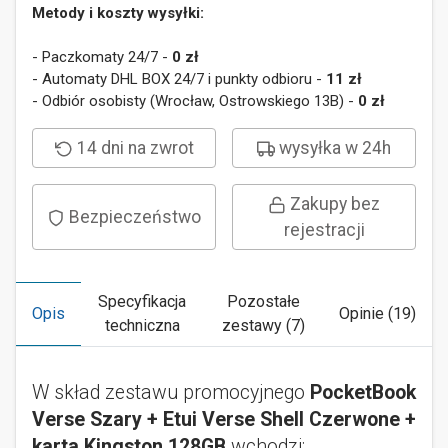
Metody i koszty wysyłki:
- Paczkomaty 24/7 -
0 zł
- Automaty DHL BOX 24/7 i punkty odbioru -
11 zł
- Odbiór osobisty (Wrocław, Ostrowskiego 13B) -
0 zł
14 dni na zwrot
wysyłka w 24h
Zakupy bez
Bezpieczeństwo
rejestracji
Specyfikacja
Pozostałe
Opis
Opinie (19)
techniczna
zestawy (7)
W skład zestawu promocyjnego
PocketBook
Verse Szary + Etui Verse Shell Czerwone +
karta Kingston 128GB
wchodzi: