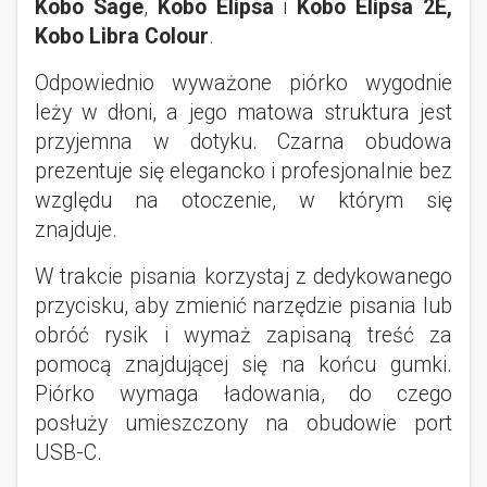
Kobo Sage
,
Kobo Elipsa
i
Kobo Elipsa 2E,
Kobo Libra Colour
.
Odpowiednio wyważone piórko wygodnie
leży w dłoni, a jego matowa struktura jest
przyjemna w dotyku. Czarna obudowa
prezentuje się elegancko i profesjonalnie bez
względu na otoczenie, w którym się
znajduje.
W trakcie pisania korzystaj z dedykowanego
przycisku, aby zmienić narzędzie pisania lub
obróć rysik i wymaż zapisaną treść za
pomocą znajdującej się na końcu gumki.
Piórko wymaga ładowania, do czego
posłuży umieszczony na obudowie port
USB-C.