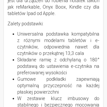
jest dla urządzeń do robienia notatek takich
jak reMarkable, Onyx Boox, Kindle czy dla
tabletów Ipad od Apple.
Zalety podstawki:
Uniwersalna podstawka kompatybilna
z różnymi modelami tabletów i e-
czytników, odpowiednia nawet dla
czytników o przekątnej 13,3 cala
Składane ramię z odchylaną o 180°
podstawą do ustawienia e-czytnika na
preferowanej wysokości
Gumowe podkładki zapewniają
optymalną przyczepność na każdej
płaskiej powierzchni
W zestawie klucz imbusowy do
stabilnego i bezpiecznego mocowania