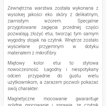
Zewnętrzna warstwa została wykonana z
wysokiej jakości eko skóry z delikatnym,
ziarnistym wzorem. Specjalnie
przygotowane zagięcia przedniej części
pozwalają złożyć etui, tworząc tym samym
wygodny stojak na czytnik. Wnętrze zostało
wyściełane przyjemnym w dotyku
materiałem z mikrofibry.
Miętowy kolor etui to stylowa
nowoczesność. Łagodny i niespotykany
odcień przypadnie do gustu wielu
użytkownikom, a zarazem pozwoli pokazać
swój charakter.
Magnetyczne mocowanie gwarantuje
solidne mocowanie i sprawia, że czytnik