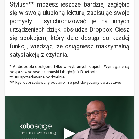
Stylus*** możesz jeszcze bardziej zagłębić
się w swoją ulubioną lekturę, zapisując swoje
pomysły i synchronizować je na innych
urządzeniach dzięki obsłudze Dropbox. Ciesz
się spokojem, który daje dostęp do każdej
funkcji, wiedząc, że osiągniesz maksymalną
satysfakcję z czytania.
* Audiobooki dostępne tylko w wybranych krajach. Wymagane są
bezprzewodowe słuchawki lub głośnik Bluetooth.
**Etui sprzedawane oddzielnie
*** Rysik sprzedawany osobno, nie jest dołączony do zestawu