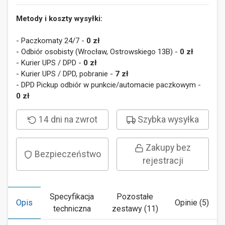
Metody i koszty wysyłki:
- Paczkomaty 24/7 -
0 zł
- Odbiór osobisty (Wrocław, Ostrowskiego 13B) -
0 zł
- Kurier UPS / DPD -
0 zł
- Kurier UPS / DPD, pobranie -
7 zł
- DPD Pickup odbiór w punkcie/automacie paczkowym -
0 zł
14 dni na zwrot
Szybka wysyłka
Zakupy bez
Bezpieczeństwo
rejestracji
Specyfikacja
Pozostałe
Opis
Opinie (5)
techniczna
zestawy (11)