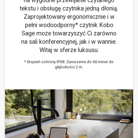
na wygodne przewijanie czytanego
tekstu i obsługę czytnika jedną dłonią.
Zaprojektowany ergonomicznie i w
pełni wodoodporny* czytnik Kobo
Sage może towarzyszyć Ci zarówno
na sali konferencyjnej, jak i w wannie.
Witaj w sferze luksusu.
* Stopień ochrony IPX8. Zanurzenie do 60 minut do
głębokości 2 m.