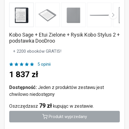
Kobo Sage + Etui Zielone + Rysik Kobo Stylus 2 +
podstawka DooDroo
+ 2200 ebooków GRATIS!
5 opinii
1 837
zł
Dostępność:
Jeden z produktów zestawu jest
chwilowo niedostępny
79 zł
Oszczędzasz
kupując w zestawie.
Produkt wyprzedany