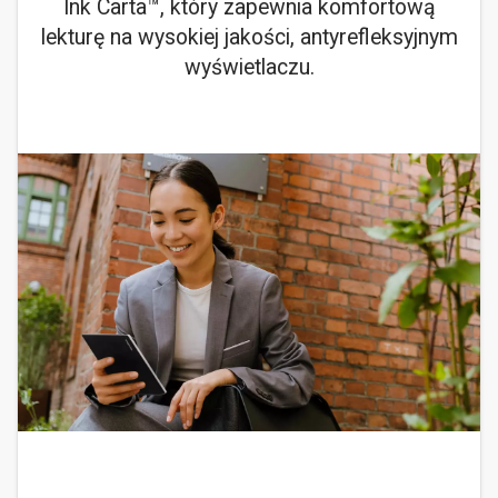
Ink Carta™, który zapewnia komfortową
lekturę na wysokiej jakości, antyrefleksyjnym
wyświetlaczu.