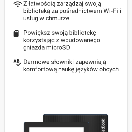
Z łatwością zarządzaj swoją
biblioteką za pośrednictwem Wi-Fi i
usług w chmurze
Powiększ swoją bibliotekę
korzystając z wbudowanego
gniazda microSD
Darmowe słowniki zapewniają
komfortową naukę języków obcych