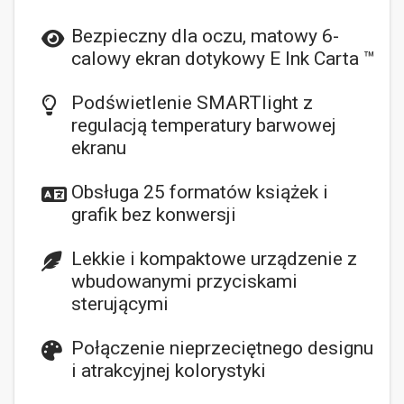
Bezpieczny dla oczu, matowy 6-
calowy ekran dotykowy E Ink Carta ™
Podświetlenie SMARTlight z
regulacją temperatury barwowej
ekranu
Obsługa 25 formatów książek i
grafik bez konwersji
Lekkie i kompaktowe urządzenie z
wbudowanymi przyciskami
sterującymi
Połączenie nieprzeciętnego designu
i atrakcyjnej kolorystyki