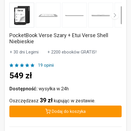
PocketBook Verse Szary + Etui Verse Shell
Niebieskie
+ 30 dni Legimi
+ 2200 ebooków GRATIS!
19 opinii
549
zł
Dostępność:
wysyłka w 24h
39 zł
Oszczędzasz
kupując w zestawie.
Dodaj do koszyka