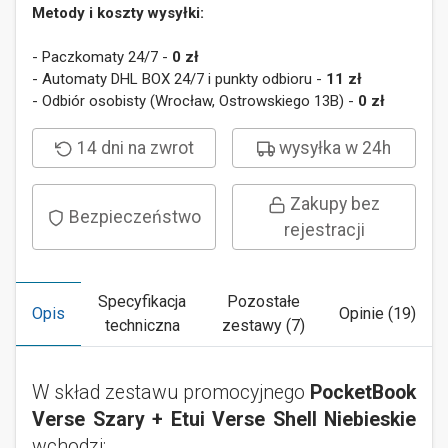
Metody i koszty wysyłki:
- Paczkomaty 24/7 -
0 zł
- Automaty DHL BOX 24/7 i punkty odbioru -
11 zł
- Odbiór osobisty (Wrocław, Ostrowskiego 13B) -
0 zł
14 dni na zwrot
wysyłka w 24h
Zakupy bez
Bezpieczeństwo
rejestracji
Specyfikacja
Pozostałe
Opis
Opinie (19)
techniczna
zestawy (7)
W skład zestawu promocyjnego
PocketBook
Verse Szary + Etui Verse Shell Niebieskie
wchodzi: