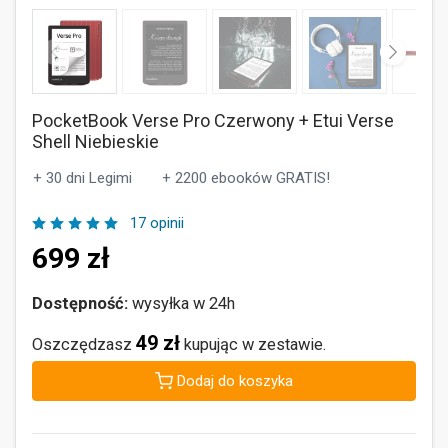
PocketBook Verse Pro Czerwony + Etui Verse
Shell Niebieskie
+ 30 dni Legimi
+ 2200 ebooków GRATIS!
17 opinii
699
zł
Dostępność:
wysyłka w 24h
49 zł
Oszczędzasz
kupując w zestawie.
Dodaj do koszyka