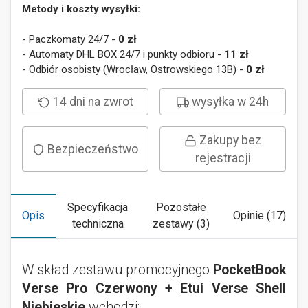
Metody i koszty wysyłki:
- Paczkomaty 24/7 -
0 zł
- Automaty DHL BOX 24/7 i punkty odbioru -
11 zł
- Odbiór osobisty (Wrocław, Ostrowskiego 13B) -
0 zł
14 dni na zwrot
wysyłka w 24h
Zakupy bez
Bezpieczeństwo
rejestracji
Specyfikacja
Pozostałe
Opis
Opinie (17)
techniczna
zestawy (3)
W skład zestawu promocyjnego
PocketBook
Verse Pro Czerwony + Etui Verse Shell
Niebieskie
wchodzi: