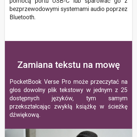
pomocą portu USB-C lub sparować go z
bezprzewodowymi systemami audio poprzez
Bluetooth.
Zamiana tekstu na mowę
PocketBook Verse Pro może przeczytać na
głos dowolny plik tekstowy w jednym z 25
dostępnych języków, tym samym
przekształcając zwykłą książkę w ścieżkę
dźwiękową.