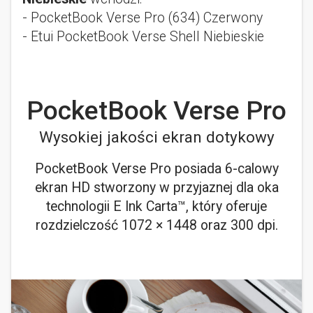
- PocketBook Verse Pro (634) Czerwony
- Etui PocketBook Verse Shell Niebieskie
PocketBook Verse Pro
Wysokiej jakości ekran dotykowy
PocketBook Verse Pro posiada 6-calowy
ekran HD stworzony w przyjaznej dla oka
technologii E Ink Carta™, który oferuje
rozdzielczość 1072 × 1448 oraz 300 dpi.