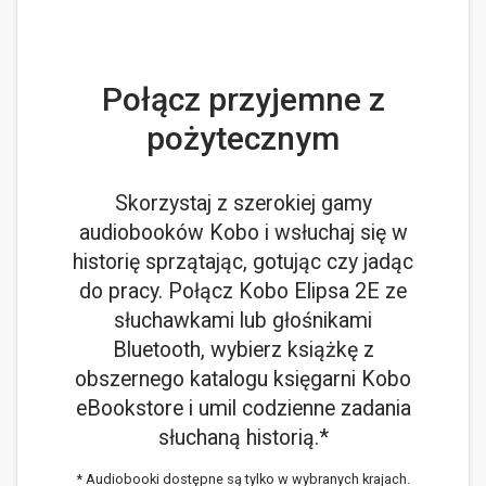
Połącz przyjemne z
pożytecznym
Skorzystaj z szerokiej gamy
audiobooków Kobo i wsłuchaj się w
historię sprzątając, gotując czy jadąc
do pracy. Połącz Kobo Elipsa 2E ze
słuchawkami lub głośnikami
Bluetooth, wybierz książkę z
obszernego katalogu księgarni Kobo
eBookstore i umil codzienne zadania
słuchaną historią.*
* Audiobooki dostępne są tylko w wybranych krajach.