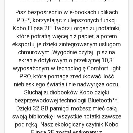
Pisz bezpośrednio w e‑bookach i plikach
PDF*, korzystając z ulepszonych funkcji
Kobo Elipsa 2E. Twórz i organizuj notatniki,
które potrafią więcej niż papier, a potem
eksportuj je dzięki zintegrowanym usługom
chmurowym. Wygodnie czytaj i pisz na
ekranie dotykowym o przekątnej 10,3”
wyposażonym w technologię ComfortLight
PRO, która pomaga zredukować ilość
niebieskiego światła i nie nadwyręża oczu.
Słuchaj audiobooków Kobo dzięki
bezprzewodowej technologii Bluetooth**.
Dzięki 32 GB pamięci możesz mieć całą
swoją bibliotekę i wszystkie notatki zawsze
pod ręką. Nasz ekologiczny czytnik Kobo
Elipsa 2E został wykonany z