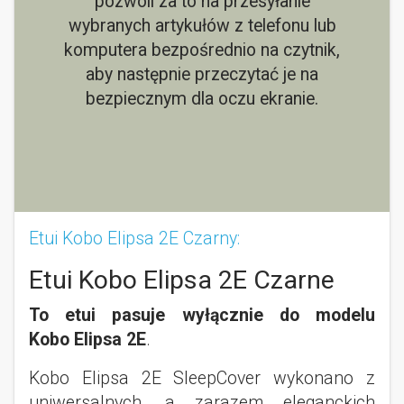
pozwoli za to na przesyłanie
wybranych artykułów z telefonu lub
komputera bezpośrednio na czytnik,
aby następnie przeczytać je na
bezpiecznym dla oczu ekranie.
Etui Kobo Elipsa 2E Czarny:
Etui Kobo Elipsa 2E Czarne
To etui pasuje wyłącznie do modelu
Kobo Elipsa 2E
.
Kobo Elipsa 2E SleepCover wykonano z
uniwersalnych, a zarazem eleganckich