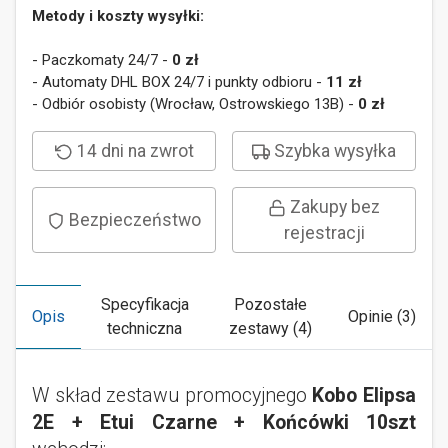
Metody i koszty wysyłki:
- Paczkomaty 24/7 -
0 zł
- Automaty DHL BOX 24/7 i punkty odbioru -
11 zł
- Odbiór osobisty (Wrocław, Ostrowskiego 13B) -
0 zł
14 dni na zwrot
Szybka wysyłka
Zakupy bez
Bezpieczeństwo
rejestracji
Specyfikacja
Pozostałe
Opis
Opinie (3)
techniczna
zestawy (4)
W skład zestawu promocyjnego
Kobo Elipsa
2E + Etui Czarne + Końcówki 10szt