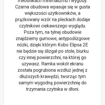
miłośnikach minimalizmu i wygody.
Czarna obudowa wpasuje się w gusta
większości użytkowników, a
prążkowany wzór na pleckach dodaje
czytnikowi ciekawszego wyglądu.
Poza tym, na tylnej obudowie
znajdziemy gumowe, antypoślizgowe
nóżki, dzięki którym Kobo Elipsa 2E
nie będzie się ślizgał po stole, biurku
czy innej powierzchni, na której go
używasz. Ramka wokół ekranu
została pogrubiona wzdłuż jednej z
dłuższych krawędzi, tworząc tym
samym wygodną powierzchnię do
trzymania czytnika w dłoni.