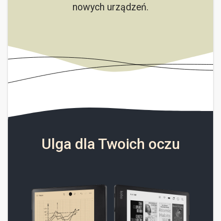
nowych urządzeń.
Ulga dla Twoich oczu