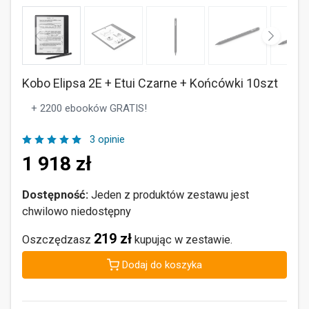
Kobo Elipsa 2E + Etui Czarne + Końcówki 10szt
+ 2200 ebooków GRATIS!
3 opinie
1 918
zł
Dostępność:
Jeden z produktów zestawu jest
chwilowo niedostępny
219 zł
Oszczędzasz
kupując w zestawie.
Dodaj do koszyka