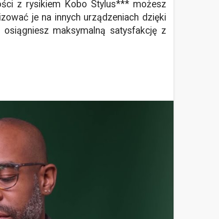
ości z rysikiem Kobo Stylus*** możesz
izować je na innych urządzeniach dzięki
e osiągniesz maksymalną satysfakcję z