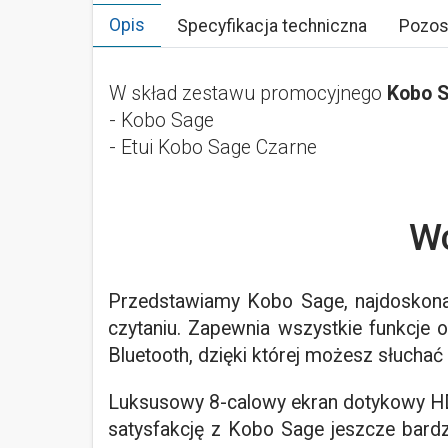
Opis
Specyfikacja techniczna
Pozos
W skład zestawu promocyjnego
Kobo S
- Kobo Sage
- Etui Kobo Sage Czarne
Wc
Przedstawiamy Kobo Sage, najdoskonals
czytaniu. Zapewnia wszystkie funkcje
Bluetooth, dzięki której możesz słuch
Luksusowy 8-calowy ekran dotykowy HD 
satysfakcję z Kobo Sage jeszcze bardz