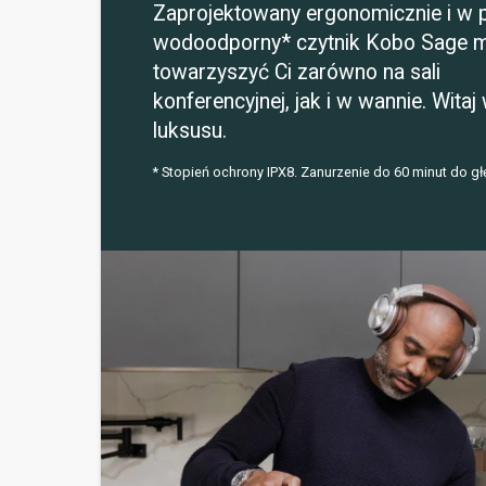
Zaprojektowany ergonomicznie i w p
wodoodporny* czytnik Kobo Sage 
towarzyszyć Ci zarówno na sali
konferencyjnej, jak i w wannie. Witaj
luksusu.
* Stopień ochrony IPX8. Zanurzenie do 60 minut do g