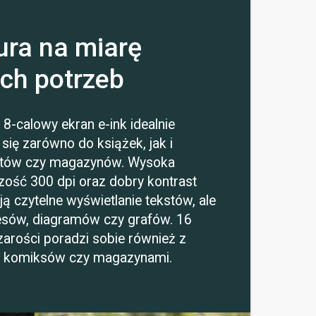
ura na miarę
ch potrzeb
8-calowy ekran e-ink idealnie
się zarówno do książek, jak i
tów czy magazynów. Wysoka
zość 300 dpi oraz dobry kontrast
ą czytelne wyświetlanie tekstów, ale
esów, diagramów czy grafów. 16
zarości poradzi sobie również z
i komiksów czy magazynami.