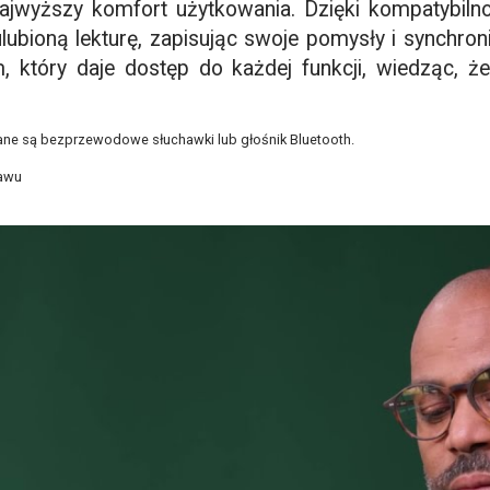
najwyższy komfort użytkowania. Dzięki kompatybiln
ulubioną lekturę, zapisując swoje pomysły i synchron
, który daje dostęp do każdej funkcji, wiedząc, ż
ane są bezprzewodowe słuchawki lub głośnik Bluetooth.
tawu