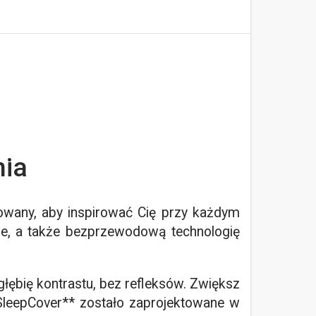
nia
towany, aby inspirować Cię przy każdym
ie, a także bezprzewodową technologię
ębię kontrastu, bez refleksów. Zwiększ
 SleepCover** zostało zaprojektowane w