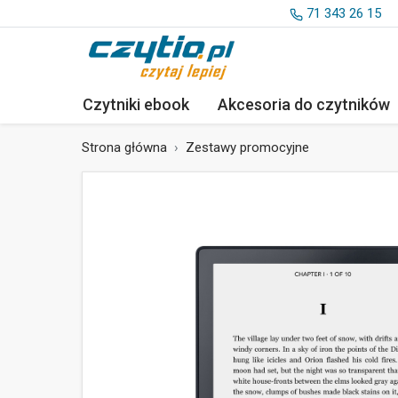
71 343 26 15
Czytniki ebook
Akcesoria
do czytników
Strona główna
Zestawy promocyjne