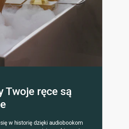
y Twoje ręce są
te
się w historię dzięki audiobookom