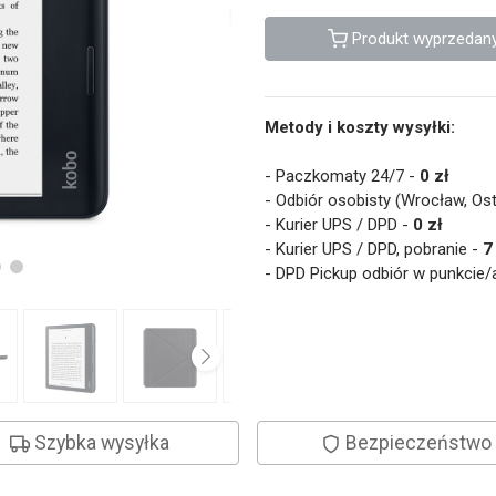
Produkt wyprzedan
Metody i koszty wysyłki:
- Paczkomaty 24/7 -
0 zł
- Odbiór osobisty (Wrocław, Os
- Kurier UPS / DPD -
0 zł
- Kurier UPS / DPD, pobranie -
7
- DPD Pickup odbiór w punkci
Szybka wysyłka
Bezpieczeństwo