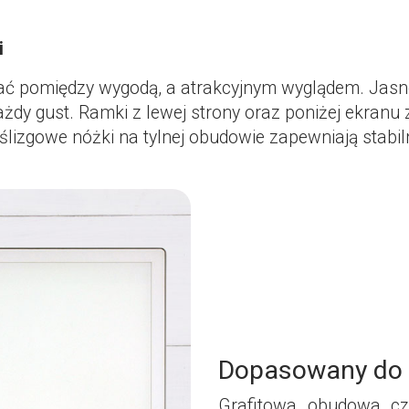
i
rać pomiędzy wygodą, a atrakcyjnym wyglądem. Jas
żdy gust. Ramki z lewej strony oraz poniżej ekranu
oślizgowe nóżki na tylnej obudowie zapewniają stabil
Dopasowany do 
Grafitowa obudowa cz