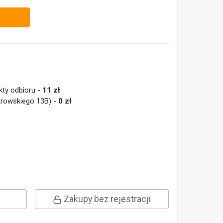
kty odbioru -
11 zł
trowskiego 13B) -
0 zł
Zakupy bez rejestracji