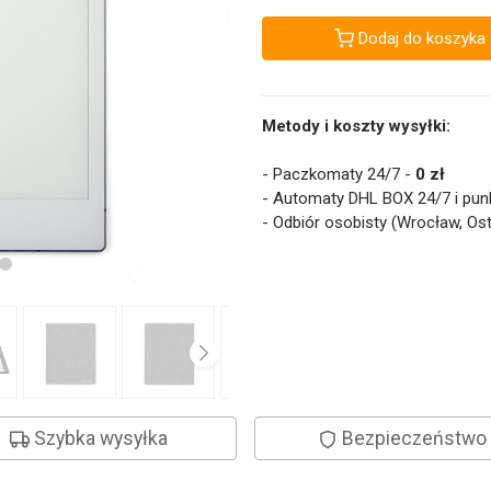
Dodaj do koszyka
Metody i koszty wysyłki:
- Paczkomaty 24/7 -
0 zł
- Automaty DHL BOX 24/7 i pun
- Odbiór osobisty (Wrocław, Os
Szybka wysyłka
Bezpieczeństwo