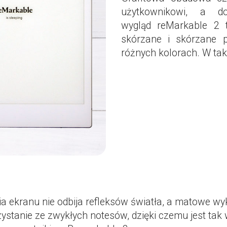
użytkownikowi, a d
wygląd reMarkable 2 t
skórzane i skórzane 
różnych kolorach. W taki
a ekranu nie odbija refleksów światła, a matowe wyk
ystanie ze zwykłych notesów, dzięki czemu jest tak