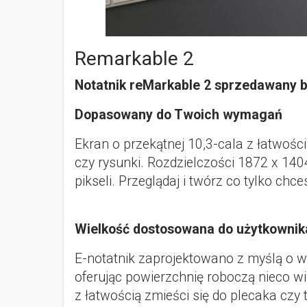
Remarkable 2
Notatnik reMarkable 2 sprzedawany b
Dopasowany do Twoich wymagań
Ekran o przekątnej 10,3-cala z łatwości
czy rysunki. Rozdzielczości 1872 x 140
pikseli. Przeglądaj i twórz co tylko chc
Wielkość dostosowana do użytkownik
E-notatnik zaprojektowano z myślą o w
oferując powierzchnię roboczą nieco w
z łatwością zmieści się do plecaka czy