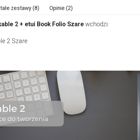
tałe zestawy (8)
Opinie (2)
able 2 + etui Book Folio Szare
wchodzi:
le 2 Szare