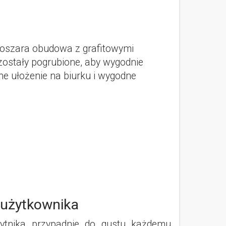
noszara obudowa z grafitowymi
 zostały pogrubione, aby wygodnie
ne ułożenie na biurku i wygodne
użytkownika
ytnika przypadnie do gustu każdemu