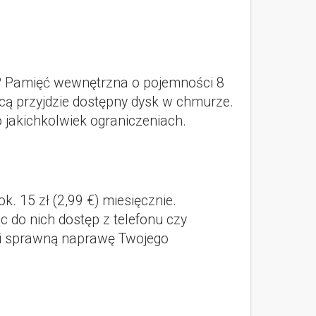
ik? Pamięć wewnętrzna o pojemności 8
cą przyjdzie dostępny dysk w chmurze.
 jakichkolwiek ograniczeniach.
. 15 zł (2,99 €) miesięcznie.
 do nich dostęp z telefonu czy
wni sprawną naprawę Twojego