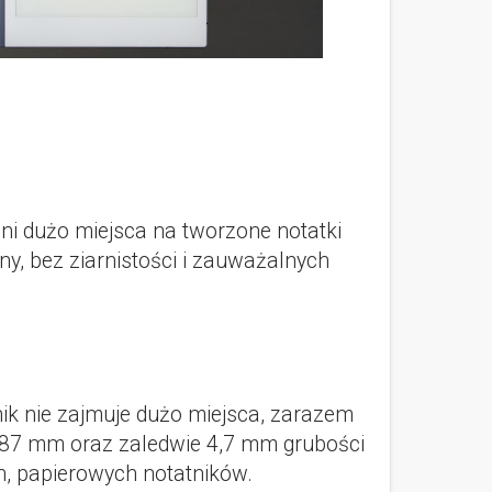
wni dużo miejsca na tworzone notatki
ny, bez ziarnistości i zauważalnych
ik nie zajmuje dużo miejsca, zarazem
 187 mm oraz zaledwie 4,7 mm grubości
ch, papierowych notatników.