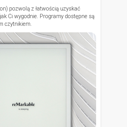
on) pozwolą z łatwością uzyskać
, jak Ci wygodnie. Programy dostępne są
m czytnikiem.