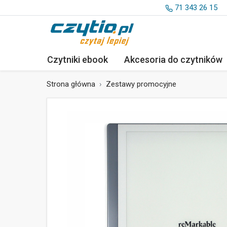
71 343 26 15
Czytniki ebook
Akcesoria
do czytników
Strona główna
Zestawy promocyjne