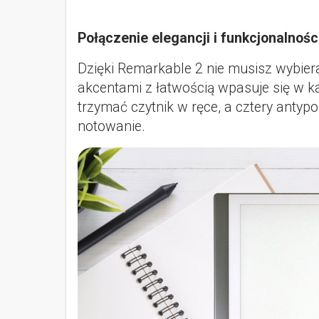
Połączenie elegancji i funkcjonalnośc
Dzięki Remarkable 2 nie musisz wybie
akcentami z łatwością wpasuje się w ka
trzymać czytnik w ręce, a cztery antyp
notowanie.