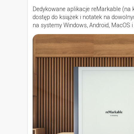
Dedykowane aplikacje reMarkable (na 
dostęp do książek i notatek na dowolnym
na systemy Windows, Android, MacOS i i