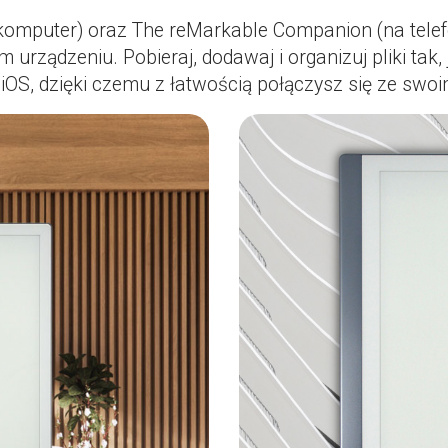
komputer) oraz The reMarkable Companion (na telef
 urządzeniu. Pobieraj, dodawaj i organizuj pliki tak
OS, dzięki czemu z łatwością połączysz się ze swoi