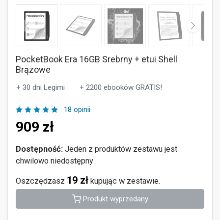
PocketBook Era 16GB Srebrny + etui Shell
Brązowe
+ 30 dni Legimi
+ 2200 ebooków GRATIS!
18 opinii
909
zł
Dostępność:
Jeden z produktów zestawu jest
chwilowo niedostępny
19 zł
Oszczędzasz
kupując w zestawie.
Produkt wyprzedany