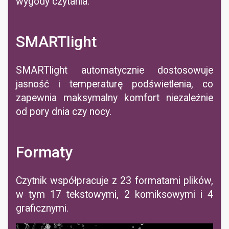
wygody czytania.
SMARTlight
SMARTlight automatycznie dostosowuje
jasność i temperaturę podświetlenia, co
zapewnia maksymalny komfort niezależnie
od pory dnia czy nocy.
Formaty
Czytnik współpracuje z 23 formatami plików,
w tym 17 tekstowymi, 2 komiksowymi i 4
graficznymi.