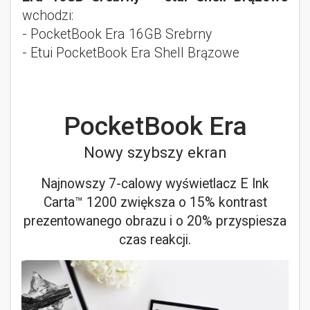
wchodzi:
- PocketBook Era 16GB Srebrny
- Etui PocketBook Era Shell Brązowe
PocketBook Era
Nowy szybszy ekran
Najnowszy 7-calowy wyświetlacz E Ink
Carta™ 1200 zwiększa o 15% kontrast
prezentowanego obrazu i o 20% przyspiesza
czas reakcji.