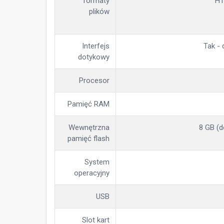
formaty
HT
plików
Interfejs
Tak -
dotykowy
Procesor
Pamięć RAM
Wewnętrzna
8 GB (d
pamięć flash
System
operacyjny
USB
Slot kart