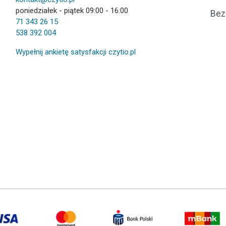
poniedziałek - piątek 09:00 - 16:00
Bez
71 343 26 15
538 392 004
Wypełnij ankietę satysfakcji czytio.pl