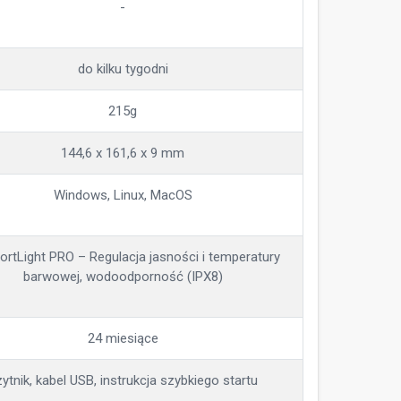
-
do kilku tygodni
215g
144,6 x 161,6 x 9 mm
Windows, Linux, MacOS
rtLight PRO – Regulacja jasności i temperatury
barwowej, wodoodporność (IPX8)
24 miesiące
ytnik, kabel USB, instrukcja szybkiego startu