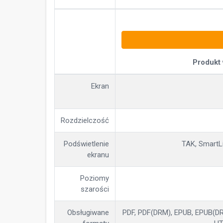
Produkt
Ekran
Rozdzielczość
Podświetlenie
TAK, SmartLi
ekranu
Poziomy
szarości
Obsługiwane
PDF, PDF(DRM), EPUB, EPUB(DRM