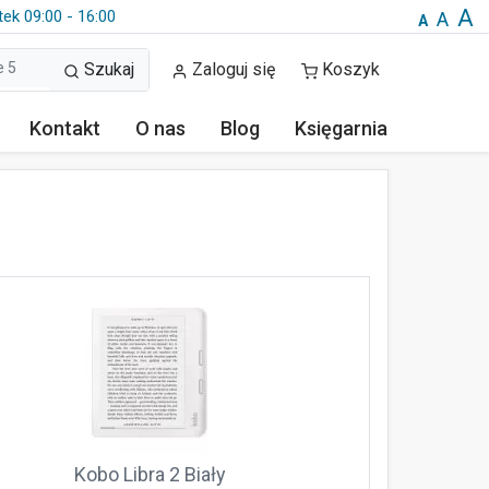
A
tek 09:00 - 16:00
A
A
Szukaj
Zaloguj się
Koszyk
Kontakt
O nas
Blog
Księgarnia
Kobo Libra 2 Biały