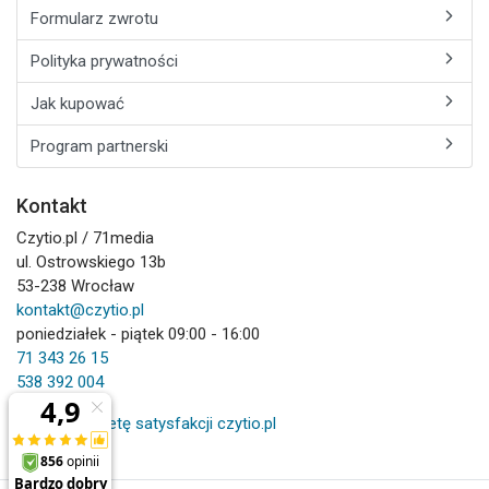
Formularz zwrotu
Polityka prywatności
Jak kupować
Program partnerski
Kontakt
Czytio.pl / 71media
ul. Ostrowskiego 13b
53-238 Wrocław
kontakt@czytio.pl
poniedziałek - piątek 09:00 - 16:00
71 343 26 15
538 392 004
Wypełnij ankietę satysfakcji czytio.pl