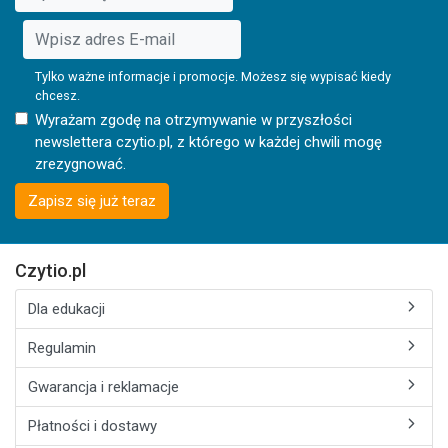
Tylko ważne informacje i promocje. Możesz się wypisać kiedy
chcesz.
Wyrażam zgodę na otrzymywanie w przyszłości
newslettera czytio.pl, z którego w każdej chwili mogę
zrezygnować.
Zapisz się już teraz
Czytio.pl
Dla edukacji
Regulamin
Gwarancja i reklamacje
Płatności i dostawy