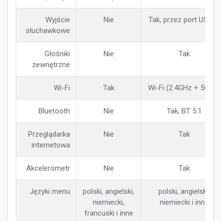
Wyjście
Nie
Tak, przez port USB-C
słuchawkowe
Głośniki
Nie
Tak
zewnętrzne
Wi-Fi
Tak
Wi-Fi (2.4GHz + 5GHz)
Bluetooth
Nie
Tak, BT 5.1
Przeglądarka
Nie
Tak
internetowa
Akcelerometr
Nie
Tak
Języki menu
polski, angielski,
polski, angielski,
niemiecki,
niemiecki i inne
francuski i inne