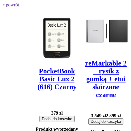
« powrót
reMarkable 2
PocketBook
+ rysik z
Basic Lux 2
gumką + etui
(616) Czarny
skórzane
czarne
379
zł
3 549 zł
2 899
zł
Dodaj do koszyka
Dodaj do koszyka
Produkt wyprzedany