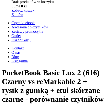
Brak produktów w koszyku.
Suma
0
zł
Zobacz koszyk
Zamów
Czytniki ebook
Akcesoria
do czytników
Zestawy
promocyjne
Outlet
Dla edukacji
Kontakt
O nas
Blog
Księgarnia
PocketBook Basic Lux 2 (616)
Czarny vs reMarkable 2 +
rysik z gumką + etui skórzane
czarne - porównanie czytników