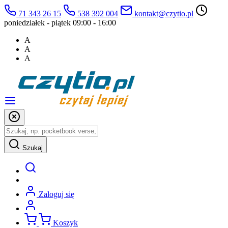
71 343 26 15
538 392 004
kontakt@czytio.pl
poniedziałek - piątek 09:00 - 16:00
A
A
A
Szukaj
Zaloguj się
Koszyk