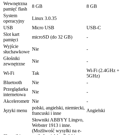
Wewnętrzna
8 GB
8 GB
pamięć flash
System
Linux 3.0.35
operacyjny
USB
Micro USB
USB-C
Slot kart
microSD (do 32 GB)
-
pamięci
Wyjście
Nie
-
słuchawkowe
Głośniki
Nie
-
zewnętrzne
Wi-Fi (2.4GHz +
Wi-Fi
Tak
5GHz)
Bluetooth
Nie
-
Przeglądarka
Nie
-
internetowa
Akcelerometr
Nie
-
polski, angielski, niemiecki,
Języki menu
Angielski
francuski i inne
Słowniki ABBYY Lingvo,
Webster 1913 i inne.
(Możliwość wysyłki na e-