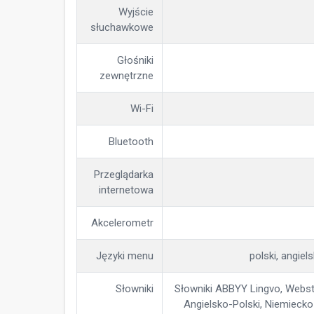
Wyjście
słuchawkowe
Głośniki
zewnętrzne
Wi-Fi
Bluetooth
Przeglądarka
internetowa
Akcelerometr
Języki menu
polski, angiels
Słowniki
Słowniki ABBYY Lingvo, Webste
Angielsko-Polski, Niemiecko