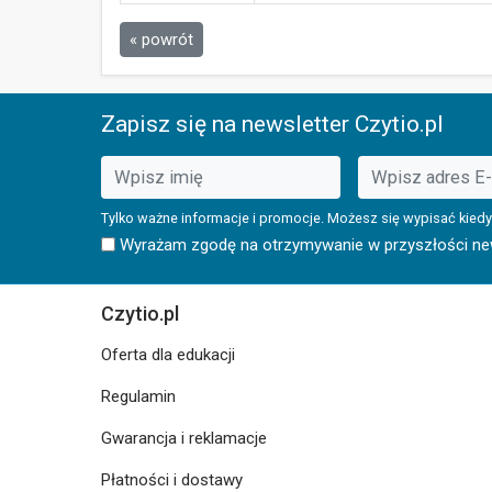
« powrót
Zapisz się na newsletter Czytio.pl
Tylko ważne informacje i promocje. Możesz się wypisać kiedy
Wyrażam zgodę na otrzymywanie w przyszłości news
Czytio.pl
Oferta dla edukacji
Regulamin
Gwarancja i reklamacje
Płatności i dostawy