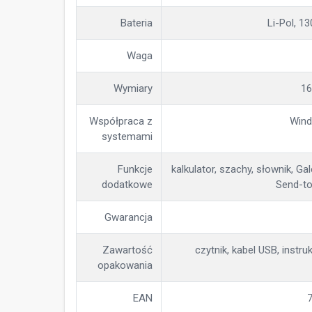
Bateria
Li-Pol, 1
Waga
Wymiary
16
Współpraca z
Wind
systemami
Funkcje
kalkulator, szachy, słownik, Ga
dodatkowe
Send-to
Gwarancja
Zawartość
czytnik, kabel USB, instru
opakowania
EAN