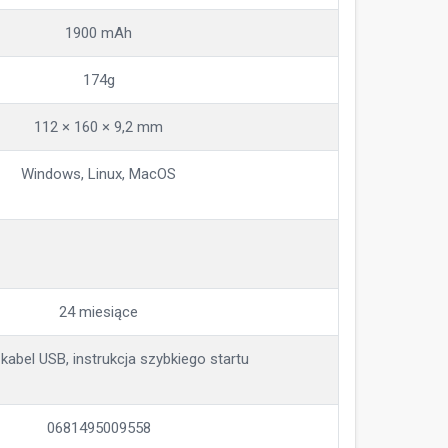
1900 mAh
174g
112 × 160 × 9,2 mm
Windows, Linux, MacOS
24 miesiące
 kabel USB, instrukcja szybkiego startu
0681495009558