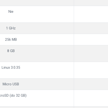
Nie
1 GHz
256 MB
8 GB
Linux 3.0.35
Micro USB
croSD (do 32 GB)