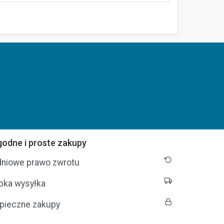
odne i proste zakupy
dniowe prawo zwrotu
bka wysyłka
pieczne zakupy