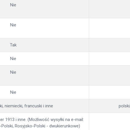
Nie
Nie
Tak
Nie
Nie
Nie
ki, niemiecki, francuski i inne
polski
r 1913 i inne. (Możliwość wysyłki na e-mail:
-Polski, Rosyjsko-Polski - dwukierunkowe)