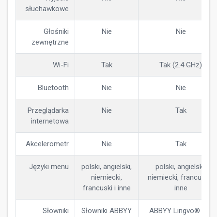
słuchawkowe
Głośniki
Nie
Nie
zewnętrzne
Wi-Fi
Tak
Tak (2.4 GHz)
Bluetooth
Nie
Nie
Przeglądarka
Nie
Tak
internetowa
Akcelerometr
Nie
Tak
Języki menu
polski, angielski,
polski, angielski,
niemiecki,
niemiecki, francuski i
francuski i inne
inne
Słowniki
Słowniki ABBYY
ABBYY Lingvo® (24