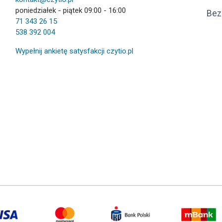
poniedziałek - piątek 09:00 - 16:00
Bez
71 343 26 15
538 392 004
Wypełnij ankietę satysfakcji czytio.pl