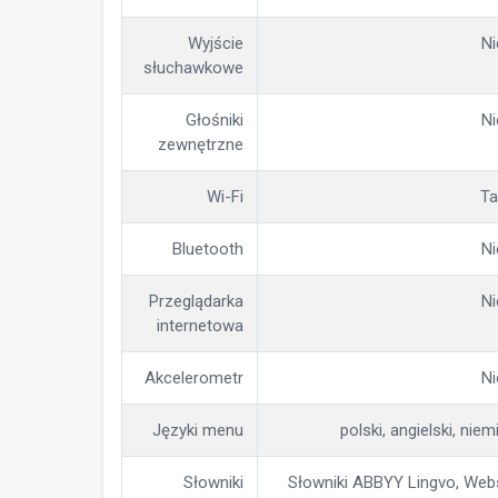
Wyjście
Ni
słuchawkowe
Głośniki
Ni
zewnętrzne
Wi-Fi
Ta
Bluetooth
Ni
Przeglądarka
Ni
internetowa
Akcelerometr
Ni
Języki menu
polski, angielski, niem
Słowniki
Słowniki ABBYY Lingvo, Webs