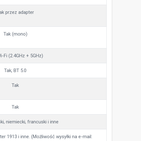
ak przez adapter
Tak (mono)
Wi-Fi (2.4GHz + 5GHz)
Tak, BT 5.0
Tak
Tak
ski, niemiecki, francuski i inne
r 1913 i inne. (Możliwość wysyłki na e-mail: